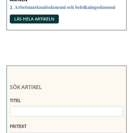
J. Arbetsmarknadsekonomi och befolkningsekonomi
LÄS HELA ARTIKELN
SÖK ARTIKEL
TITEL
FRITEXT