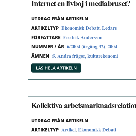
Internet en livboj i mediabruset?
UTDRAG FRÅN ARTIKELN
Ekonomisk Debatt
Ledare
,
ARTIKELTYP
Fredrik Andersson
FÖRFATTARE
6/2004 (årgång 32)
2004
,
NUMMER / ÅR
S. Andra frågor, kulturekonomi
ÄMNEN
LÄS HELA ARTIKELN
Kollektiva arbetsmarknadsrelatio
UTDRAG FRÅN ARTIKELN
Artikel
Ekonomisk Debatt
,
ARTIKELTYP