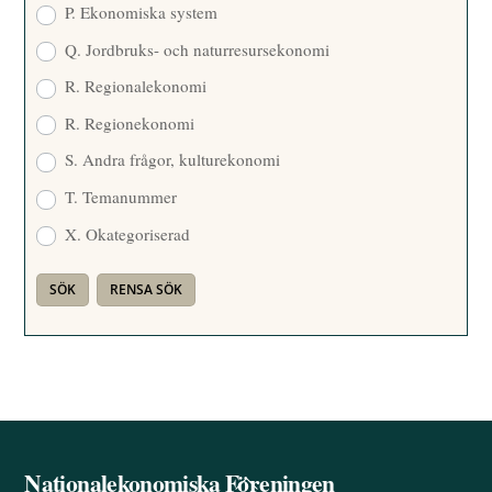
P. Ekonomiska system
Q. Jordbruks- och naturresursekonomi
R. Regionalekonomi
R. Regionekonomi
S. Andra frågor, kulturekonomi
T. Temanummer
X. Okategoriserad
Nationalekonomiska Föreningen
Back