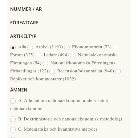
NUMMER / ÅR
FÖRFATTARE
ARTIKELTYP
Alla
Artikel
(2193)
Ekonomporträtt
(73)
Forum
(325)
Ledare
(494)
Nationalekonomiska
Föreningen
(54)
Nationalekonomiska Föreningens
förhandlingar
(122)
Recension/bokanmälan
(940)
Repliker och kommentarer
(1032)
ÄMNEN
A. Allmänt om nationalekonomi, undervisning i
nationalekonomi
B. Doktrinhistoria och nationalekonomisk metodologi
C. Matematiska och kvantitativa metoder