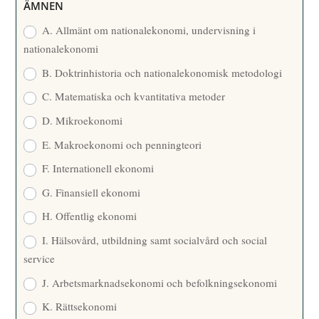
R
ÄMNEN
E
A. Allmänt om nationalekonomi, undervisning i
nationalekonomi
B. Doktrinhistoria och nationalekonomisk metodologi
C. Matematiska och kvantitativa metoder
D. Mikroekonomi
E. Makroekonomi och penningteori
F. Internationell ekonomi
G. Finansiell ekonomi
H. Offentlig ekonomi
I. Hälsovård, utbildning samt socialvård och social
service
J. Arbetsmarknadsekonomi och befolkningsekonomi
K. Rättsekonomi