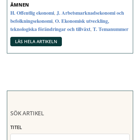
ÄMNEN
H. Offentlig ekonomi
J. Arbetsmarknadsekonomi och
,
befolkningsekonomi
O. Ekonomisk utveckling,
,
teknologiska förändringar och tillväxt
T. Temanummer
,
LÄS HELA ARTIKELN
SÖK ARTIKEL
TITEL