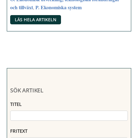
och tillväxt
P. Ekonomiska system
,
LÄS HELA ARTIKELN
SÖK ARTIKEL
TITEL
FRITEXT