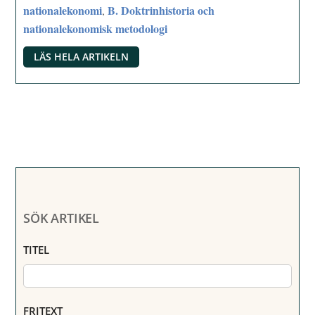
nationalekonomi
B. Doktrinhistoria och
,
nationalekonomisk metodologi
LÄS HELA ARTIKELN
SÖK ARTIKEL
TITEL
FRITEXT