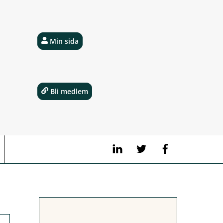
Min sida
Bli medlem
LinkedIn
Twitter
Facebook