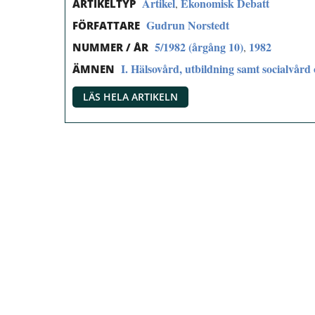
Artikel
Ekonomisk Debatt
,
ARTIKELTYP
Gudrun Norstedt
FÖRFATTARE
5/1982 (årgång 10)
1982
,
NUMMER / ÅR
I. Hälsovård, utbildning samt socialvård 
ÄMNEN
LÄS HELA ARTIKELN