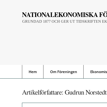
Skip
to
NATIONALEKONOMISKA F
content
GRUNDAD 1877 OCH GER UT TIDSKRIFTEN E
Hem
Om Föreningen
Ekonomis
Artikelförfattare:
Gudrun Norstedt