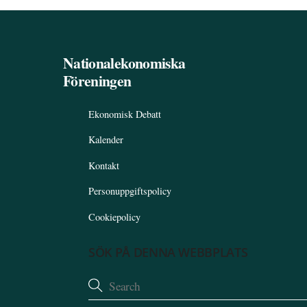
Nationalekonomiska
Föreningen
Ekonomisk Debatt
Kalender
Kontakt
Personuppgiftspolicy
Cookiepolicy
SÖK PÅ DENNA WEBBPLATS