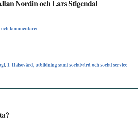
 Allan Nordin och Lars Stigendal
r och kommentarer
ogi
I. Hälsovård, utbildning samt socialvård och social service
,
tta?