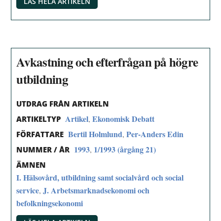
LÄS HELA ARTIKELN
Avkastning och efterfrågan på högre
utbildning
UTDRAG FRÅN ARTIKELN
Artikel
Ekonomisk Debatt
,
ARTIKELTYP
Bertil Holmlund
Per-Anders Edin
,
FÖRFATTARE
1993
1/1993 (årgång 21)
,
NUMMER / ÅR
ÄMNEN
I. Hälsovård, utbildning samt socialvård och social
service
J. Arbetsmarknadsekonomi och
,
befolkningsekonomi