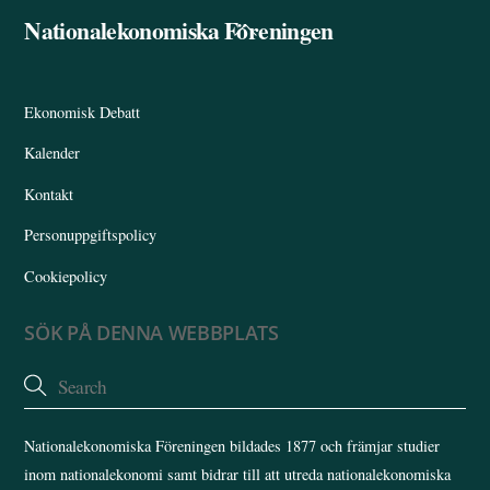
Nationalekonomiska Föreningen
Back
To
Top
Ekonomisk Debatt
Kalender
Kontakt
Personuppgiftspolicy
Cookiepolicy
SÖK PÅ DENNA WEBBPLATS
Nationalekonomiska Föreningen bildades 1877 och främjar studier
inom nationalekonomi samt bidrar till att utreda nationalekonomiska