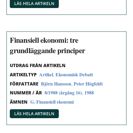
LÄS HELA ARTIKELN
Finansiell ekonomi: tre
grundläggande principer
UTDRAG FRÅN ARTIKELN
Artikel
Ekonomisk Debatt
,
ARTIKELTYP
Björn Hansson
Peter Högfeldt
,
FÖRFATTARE
8/1988 (årgång 16)
1988
,
NUMMER / ÅR
G. Finansiell ekonomi
ÄMNEN
LÄS HELA ARTIKELN