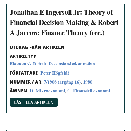
Jonathan E Ingersoll Jr: Theory of
Financial Decision Making & Robert
A Jarrow: Finance Theory (rec.)
UTDRAG FRÅN ARTIKELN
ARTIKELTYP
Ekonomisk Debatt
Recension/bokanmälan
,
Peter Högfeldt
FÖRFATTARE
7/1988 (årgång 16)
1988
,
NUMMER / ÅR
D. Mikroekonomi
G. Finansiell ekonomi
,
ÄMNEN
LÄS HELA ARTIKELN