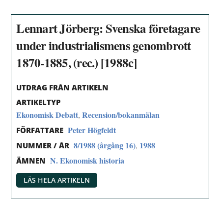
Lennart Jörberg: Svenska företagare
under industrialismens genombrott
1870-1885, (rec.) [1988c]
UTDRAG FRÅN ARTIKELN
ARTIKELTYP
Ekonomisk Debatt
Recension/bokanmälan
,
Peter Högfeldt
FÖRFATTARE
8/1988 (årgång 16)
1988
,
NUMMER / ÅR
N. Ekonomisk historia
ÄMNEN
LÄS HELA ARTIKELN