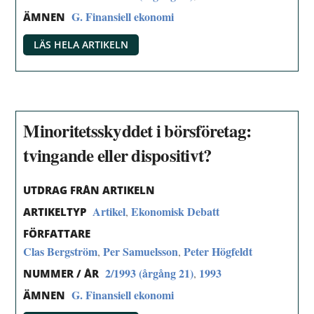
G. Finansiell ekonomi
ÄMNEN
LÄS HELA ARTIKELN
Minoritetsskyddet i börsföretag:
tvingande eller dispositivt?
UTDRAG FRÅN ARTIKELN
Artikel
Ekonomisk Debatt
,
ARTIKELTYP
FÖRFATTARE
Clas Bergström
Per Samuelsson
Peter Högfeldt
,
,
2/1993 (årgång 21)
1993
,
NUMMER / ÅR
G. Finansiell ekonomi
ÄMNEN