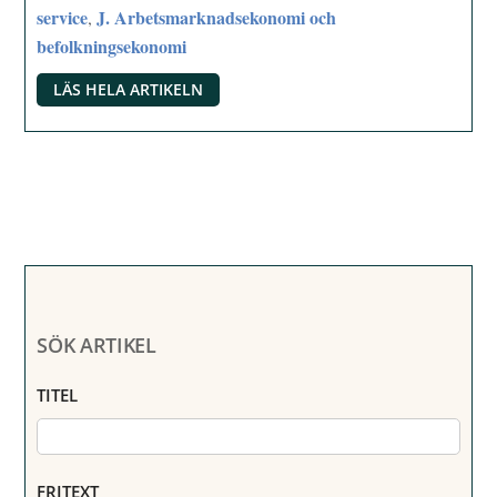
service
J. Arbetsmarknadsekonomi och
,
befolkningsekonomi
LÄS HELA ARTIKELN
SÖK ARTIKEL
TITEL
FRITEXT