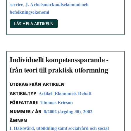
service
J. Arbetsmarknadsekonomi och
,
befolkningsekonomi
LÄS HELA ARTIKELN
Individuellt kompetenssparande -
från teori till praktisk utformning
UTDRAG FRÅN ARTIKELN
Artikel
Ekonomisk Debatt
,
ARTIKELTYP
Thomas Ericson
FÖRFATTARE
8/2002 (årgång 30)
2002
,
NUMMER / ÅR
ÄMNEN
I. Hälsovård, utbildning samt socialvård och social