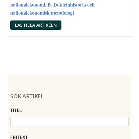
nationalekonomi
B. Doktrinhistoria och
,
nationalekonomisk metodologi
LÄS HELA ARTIKELN
SÖK ARTIKEL
TITEL
FRITEXT