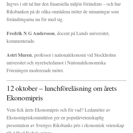
Ingves i sitt tal hur den finansiella miljön förändrats – och hur
Riksbanken på de olika områdena möter de utmaningar som
förändringarna nu för med sig.
Fredrik N G Andersson
, docent på Lunds universitet,
kommenterade.
Astri Muren
, professor i nationalekonomi vid Stockholms
universitet och styrelseledamot i Nationalekonomiska
Föreningen modererade mötet.
12 oktober – lunchföreläsning om årets
Ekonomipris
Vem fick årets Ekonomipris och för vad? Ledamöter av
Ekonomipriskommittéen ger en populärvetenskaplig
presentation av Sveriges Riksbanks pris i ekonomisk vetenskap
till Alfred Nobels minne.