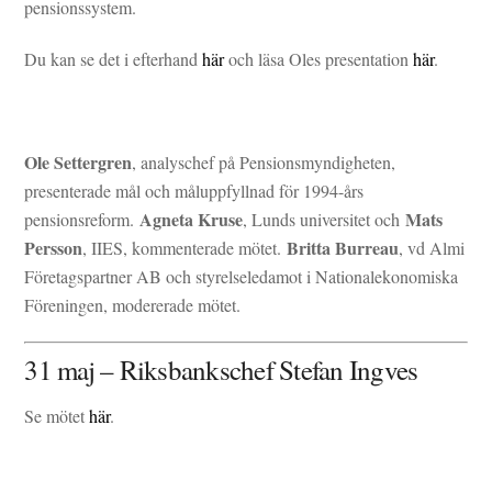
pensionssystem.
Du kan se det i efterhand
här
och läsa Oles presentation
här
.
Ole Settergren
, analyschef på Pensionsmyndigheten,
presenterade mål och måluppfyllnad för 1994-års
Agneta Kruse
Mats
pensionsreform.
, Lunds universitet och
Persson
Britta Burreau
, IIES, kommenterade mötet.
, vd Almi
Företagspartner AB och styrelseledamot i Nationalekonomiska
Föreningen, modererade mötet.
31 maj – Riksbankschef Stefan Ingves
Se mötet
här
.