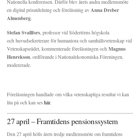
Nationella konferensen. Därför blev årets andra medlemsmöte
Anna Dreber
en digital prisutdelning och föreläsning av
Almenberg
.
Stefan Svallfors
, professor vid Södertörns högskola
och huvudsekreterare för humaniora och samhällsvetenskap vid
Magnus
Vetenskapsrådet, kommenterade föreläsningen och
Henrekson
, ordförande i Nationalekonomiska Föreningen,
modererade.
Föreläsningen handlade om vilka vetenskapliga resultat vi kan
lita på och kan ses
här
.
27 april – Framtidens pensionssystem
Den 27 april hölls årets tredje medlemsmöte om framtidens