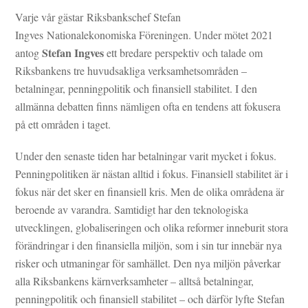
Varje vår gästar Riksbankschef Stefan
Ingves Nationalekonomiska Föreningen. Under mötet 2021
Stefan Ingves
antog
ett bredare perspektiv och talade om
Riksbankens tre huvudsakliga verksamhetsområden –
betalningar, penningpolitik och finansiell stabilitet. I den
allmänna debatten finns nämligen ofta en tendens att fokusera
på ett områden i taget.
Under den senaste tiden har betalningar varit mycket i fokus.
Penningpolitiken är nästan alltid i fokus. Finansiell stabilitet är i
fokus när det sker en finansiell kris. Men de olika områdena är
beroende av varandra. Samtidigt har den teknologiska
utvecklingen, globaliseringen och olika reformer inneburit stora
förändringar i den finansiella miljön, som i sin tur innebär nya
risker och utmaningar för samhället. Den nya miljön påverkar
alla Riksbankens kärnverksamheter – alltså betalningar,
penningpolitik och finansiell stabilitet – och därför lyfte Stefan