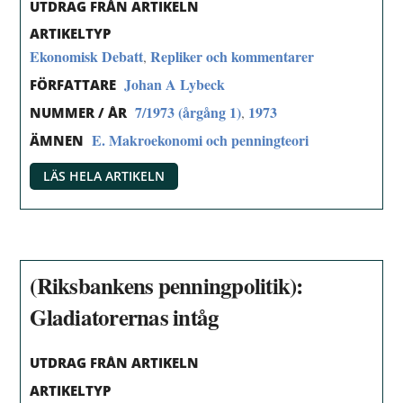
UTDRAG FRÅN ARTIKELN
ARTIKELTYP
Ekonomisk Debatt
Repliker och kommentarer
,
Johan A Lybeck
FÖRFATTARE
7/1973 (årgång 1)
1973
,
NUMMER / ÅR
E. Makroekonomi och penningteori
ÄMNEN
LÄS HELA ARTIKELN
(Riksbankens penningpolitik):
Gladiatorernas intåg
UTDRAG FRÅN ARTIKELN
ARTIKELTYP