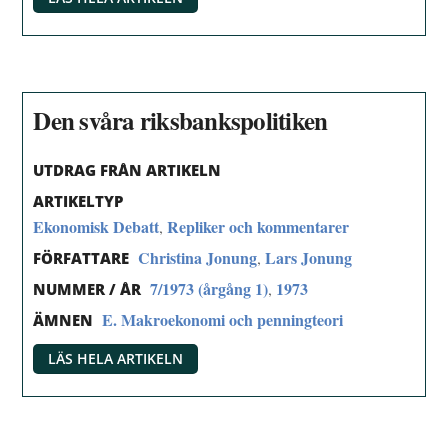
Den svåra riksbankspolitiken
UTDRAG FRÅN ARTIKELN
ARTIKELTYP
Ekonomisk Debatt
Repliker och kommentarer
,
Christina Jonung
Lars Jonung
,
FÖRFATTARE
7/1973 (årgång 1)
1973
,
NUMMER / ÅR
E. Makroekonomi och penningteori
ÄMNEN
LÄS HELA ARTIKELN