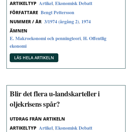
Artikel
Ekonomisk Debatt
,
ARTIKELTYP
Bengt Pettersson
FÖRFATTARE
3/1974 (årgång 2)
1974
,
NUMMER / ÅR
ÄMNEN
E. Makroekonomi och penningteori
H. Offentlig
,
ekonomi
LÄS HELA ARTIKELN
Blir det flera u-landskarteller i
oljekrisens spår?
UTDRAG FRÅN ARTIKELN
Artikel
Ekonomisk Debatt
,
ARTIKELTYP