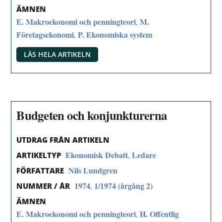
ÄMNEN
E. Makroekonomi och penningteori
M.
,
Företagsekonomi
P. Ekonomiska system
,
LÄS HELA ARTIKELN
Budgeten och konjunkturerna
UTDRAG FRÅN ARTIKELN
Ekonomisk Debatt
Ledare
,
ARTIKELTYP
Nils Lundgren
FÖRFATTARE
1974
1/1974 (årgång 2)
,
NUMMER / ÅR
ÄMNEN
E. Makroekonomi och penningteori
H. Offentlig
,