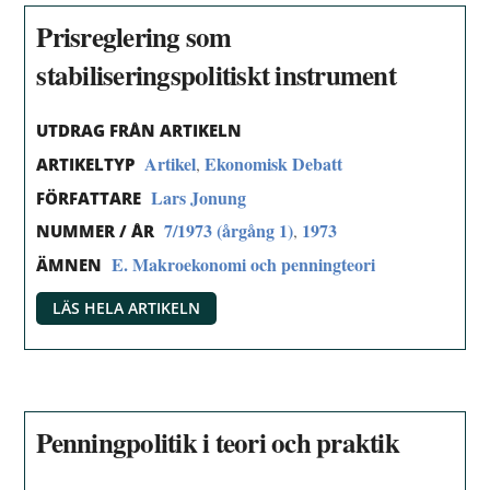
Prisreglering som
stabiliseringspolitiskt instrument
UTDRAG FRÅN ARTIKELN
Artikel
Ekonomisk Debatt
,
ARTIKELTYP
Lars Jonung
FÖRFATTARE
7/1973 (årgång 1)
1973
,
NUMMER / ÅR
E. Makroekonomi och penningteori
ÄMNEN
LÄS HELA ARTIKELN
Penningpolitik i teori och praktik