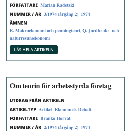
Marian Radetzki
FÖRFATTARE
3/1974 (årgång 2)
1974
,
NUMMER / ÅR
ÄMNEN
E. Makroekonomi och penningteori
Q. Jordbruks- och
,
naturresursekonomi
LÄS HELA ARTIKELN
Om teorin för arbetsstyrda företag
UTDRAG FRÅN ARTIKELN
Artikel
Ekonomisk Debatt
,
ARTIKELTYP
Branko Horvat
FÖRFATTARE
2/1974 (årgång 2)
1974
,
NUMMER / ÅR