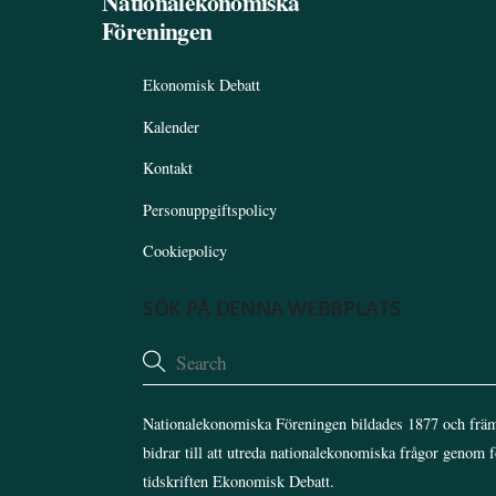
Nationalekonomiska
Föreningen
Ekonomisk Debatt
Kalender
Kontakt
Personuppgiftspolicy
Cookiepolicy
SÖK PÅ DENNA WEBBPLATS
Nationalekonomiska Föreningen bildades 1877 och främ
bidrar till att utreda nationalekonomiska frågor genom 
tidskriften Ekonomisk Debatt.