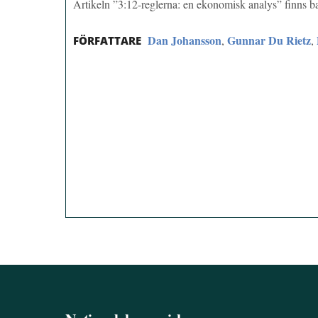
Artikeln ”3:12-reglerna: en ekonomisk analys” finns 
Dan Johansson
Gunnar Du Rietz
,
,
FÖRFATTARE