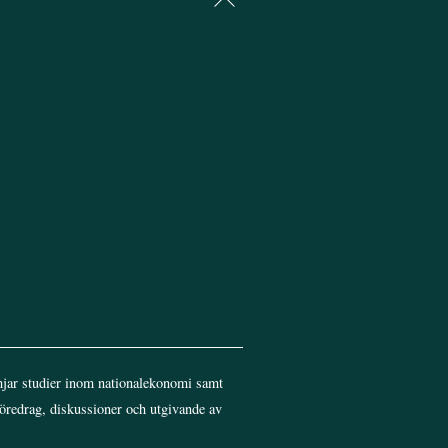
To
Top
jar studier inom nationalekonomi samt
föredrag, diskussioner och utgivande av