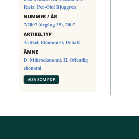
Rietz
Per-Olof Bjuggren
,
NUMMER / ÅR
7/2007 (årgång 35)
2007
,
ARTIKELTYP
Artikel
Ekonomisk Debatt
,
ÄMNE
D. Mikroekonomi
H. Offentlig
,
ekonomi
VISA SOM PDF