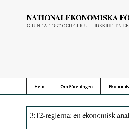
Skip
to
NATIONALEKONOMISKA F
content
GRUNDAD 1877 OCH GER UT TIDSKRIFTEN E
Hem
Om Föreningen
Ekonomis
3:12-reglerna: en ekonomisk ana