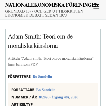
Skip
NATIONALEKONOMISKA FÖRENINGEN
Men
to
GRUNDAD 1877 OCH GER UT TIDSKRIFTEN
content
EKONOMISK DEBATT SEDAN 1973
Adam Smith: Teori om de
moraliska känslorna
Artikeln ”Adam Smith: Teori om de moraliska känslorna”
finns bara som PDF
Bo Sandelin
FÖRFATTARE
Bo Sandelin
FÖRFATTARE
8/2020 (årgång 48)
2020
,
NUMMER / ÅR
ARTIKELTYP