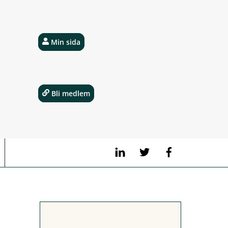
Min sida
Bli medlem
LinkedIn
Twitter
Facebook