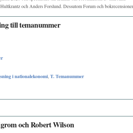
 Hultkrantz och Anders Forslund. Dessutom Forum och bokrecensioner
ing till temanummer
er
sning i nationalekonomi
T. Temanummer
,
ilgrom och Robert Wilson