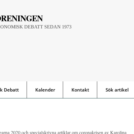
ÖRENINGEN
KONOMISK DEBATT SEDAN 1973
k Debatt
Kalender
Kontakt
Sök artikel
arna 2020 och specialskrivna artiklar om coronakrisen av Karolina