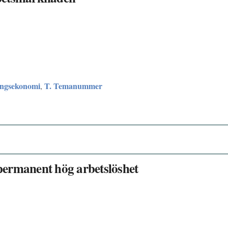
ingsekonomi
T. Temanummer
,
 permanent hög arbetslöshet