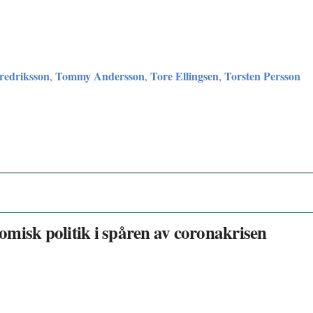
redriksson
Tommy Andersson
Tore Ellingsen
Torsten Persson
,
,
,
misk politik i spåren av coronakrisen