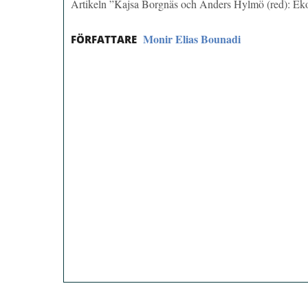
Artikeln ”Kajsa Borgnäs och Anders Hylmö (red): Ek
Monir Elias Bounadi
FÖRFATTARE