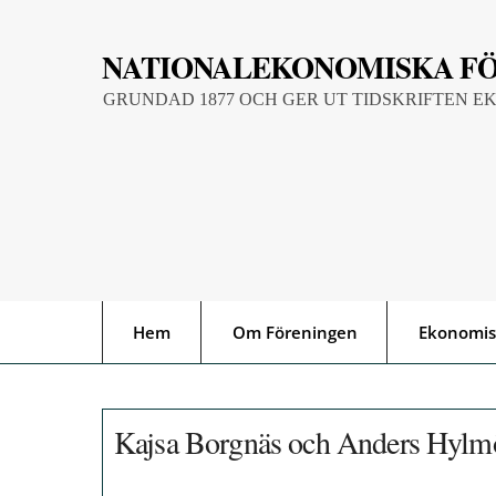
Skip
to
NATIONALEKONOMISKA F
content
GRUNDAD 1877 OCH GER UT TIDSKRIFTEN E
Hem
Om Föreningen
Ekonomis
Kajsa Borgnäs och Anders Hylmö