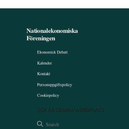
Nationalekonomiska
Föreningen
Ekonomisk Debatt
Kalender
Kontakt
Personuppgiftspolicy
Cookiepolicy
SÖK PÅ DENNA WEBBPLATS