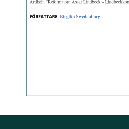
Artikeln ”Reformatorn Assar Lindbeck – Lindbeckkom
Birgitta Swedenborg
FÖRFATTARE