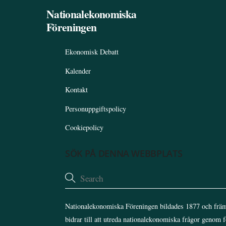
Nationalekonomiska
Föreningen
Ekonomisk Debatt
Kalender
Kontakt
Personuppgiftspolicy
Cookiepolicy
SÖK PÅ DENNA WEBBPLATS
Nationalekonomiska Föreningen bildades 1877 och främ
bidrar till att utreda nationalekonomiska frågor genom 