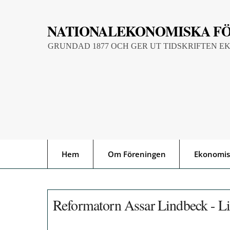
Skip
to
NATIONALEKONOMISKA F
content
GRUNDAD 1877 OCH GER UT TIDSKRIFTEN E
Hem
Om Föreningen
Ekonomis
Reformatorn Assar Lindbeck - L