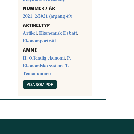
NUMMER / ÅR
2021
2/2021 (årgång 49)
,
ARTIKELTYP
Artikel
Ekonomisk Debatt
,
,
Ekonomporträtt
ÄMNE
H. Offentlig ekonomi
P.
,
Ekonomiska system
T.
,
Temanummer
VISA SOM PDF