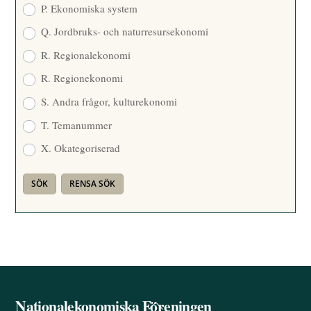
P. Ekonomiska system
Q. Jordbruks- och naturresursekonomi
R. Regionalekonomi
R. Regionekonomi
S. Andra frågor, kulturekonomi
T. Temanummer
X. Okategoriserad
Nationalekonomiska Föreningen
Back