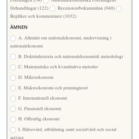
T
R
förhandlingar
(122)
Recension/bokanmälan
(940)
T
Repliker och kommentarer
(1032)
A
R
ÄMNEN
E
A. Allmänt om nationalekonomi, undervisning i
nationalekonomi
B. Doktrinhistoria och nationalekonomisk metodologi
C. Matematiska och kvantitativa metoder
D. Mikroekonomi
E. Makroekonomi och penningteori
F. Internationell ekonomi
G. Finansiell ekonomi
H. Offentlig ekonomi
I. Hälsovård, utbildning samt socialvård och social
service