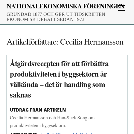
Skip
NATIONALEKONOMISKA FÖRENINGEN
Men
to
GRUNDAD 1877 OCH GER UT TIDSKRIFTEN
content
EKONOMISK DEBATT SEDAN 1973
Artikelförfattare:
Cecilia Hermansson
Åtgärdsrecepten för att förbättra
produktiviteten i byggsektorn är
välkända – det är handling som
saknas
UTDRAG FRÅN ARTIKELN
Cecilia Hermansson och Han-Suck Song om
produktiviteten i byggsektorn.