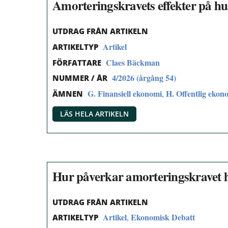
Amorteringskravets effekter på hu
UTDRAG FRÅN ARTIKELN
Artikel
ARTIKELTYP
Claes Bäckman
FÖRFATTARE
4/2026 (årgång 54)
NUMMER / ÅR
G. Finansiell ekonomi
H. Offentlig ekon
,
ÄMNEN
LÄS HELA ARTIKELN
Hur påverkar amorteringskravet
UTDRAG FRÅN ARTIKELN
Artikel
Ekonomisk Debatt
,
ARTIKELTYP