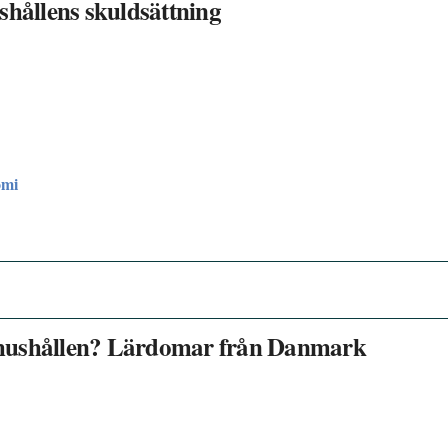
shållens skuldsättning
omi
 hushållen? Lärdomar från Danmark