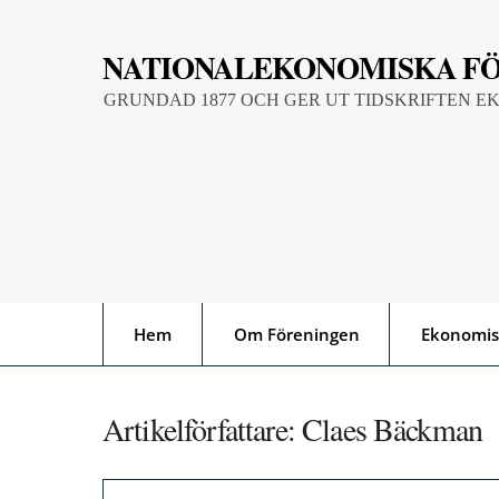
Skip
to
NATIONALEKONOMISKA F
content
GRUNDAD 1877 OCH GER UT TIDSKRIFTEN E
Hem
Om Föreningen
Ekonomis
Artikelförfattare:
Claes Bäckman