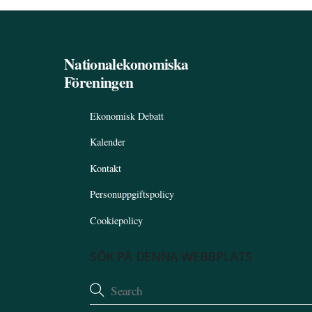
Nationalekonomiska
Föreningen
Ekonomisk Debatt
Kalender
Kontakt
Personuppgiftspolicy
Cookiepolicy
SÖK PÅ DENNA WEBBPLATS