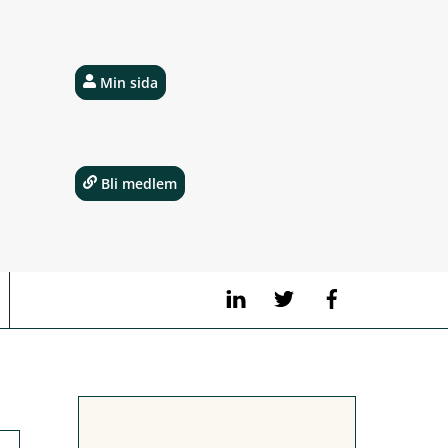
Min sida
Bli medlem
LinkedIn
Twitter
Facebook