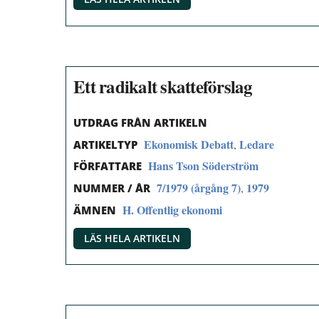
Ett radikalt skatteförslag
UTDRAG FRÅN ARTIKELN
Ekonomisk Debatt
Ledare
,
ARTIKELTYP
Hans Tson Söderström
FÖRFATTARE
7/1979 (årgång 7)
1979
,
NUMMER / ÅR
H. Offentlig ekonomi
ÄMNEN
LÄS HELA ARTIKELN