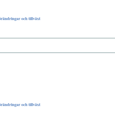
rändringar och tillväxt
rändringar och tillväxt