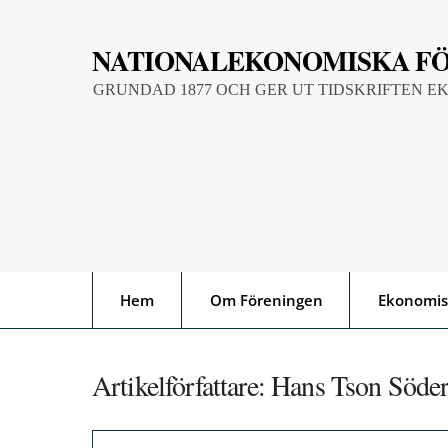
Skip
to
NATIONALEKONOMISKA F
content
GRUNDAD 1877 OCH GER UT TIDSKRIFTEN E
Hem
Om Föreningen
Ekonomis
Artikelförfattare:
Hans Tson Söde