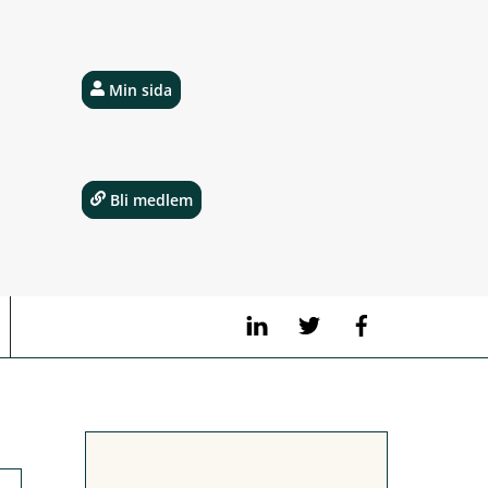
Min sida
Bli medlem
LinkedIn
Twitter
Facebook