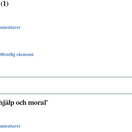
(1)
ommentarer
Offentlig ekonomi
hjälp och moral'
ommentarer