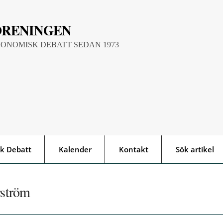
ÖRENINGEN
KONOMISK DEBATT SEDAN 1973
k Debatt
Kalender
Kontakt
Sök artikel
rström