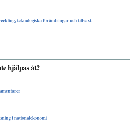
ckling, teknologiska förändringar och tillväxt
nte hjälpas åt?
ommentarer
sning i nationalekonomi