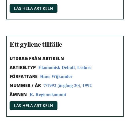
LÄS HELA ARTIKELN
Ett gyllene tillfälle
UTDRAG FRÅN ARTIKELN
Ekonomisk Debatt
Ledare
,
ARTIKELTYP
Hans Wijkander
FÖRFATTARE
7/1992 (årgång 20)
1992
,
NUMMER / ÅR
R. Regionekonomi
ÄMNEN
LÄS HELA ARTIKELN