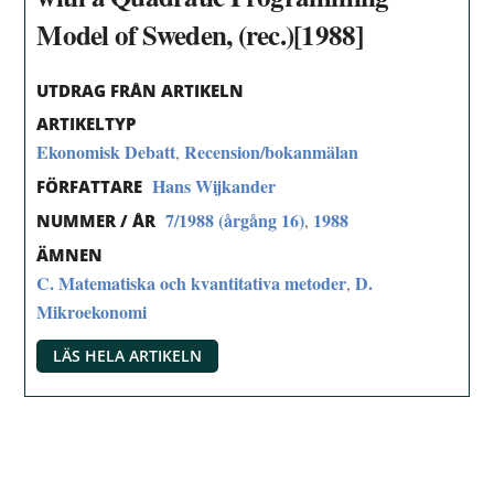
Model of Sweden, (rec.)[1988]
UTDRAG FRÅN ARTIKELN
ARTIKELTYP
Ekonomisk Debatt
Recension/bokanmälan
,
Hans Wijkander
FÖRFATTARE
7/1988 (årgång 16)
1988
,
NUMMER / ÅR
ÄMNEN
C. Matematiska och kvantitativa metoder
D.
,
Mikroekonomi
LÄS HELA ARTIKELN