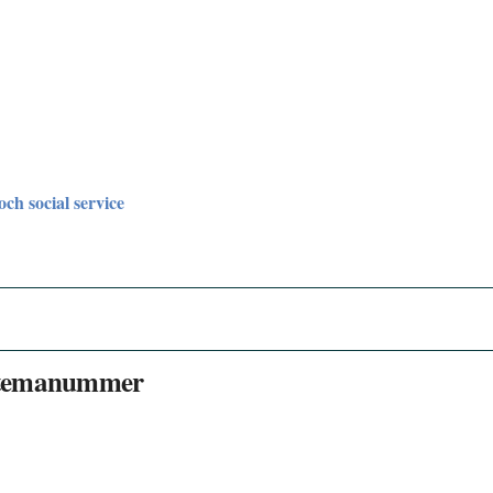
och social service
ll temanummer