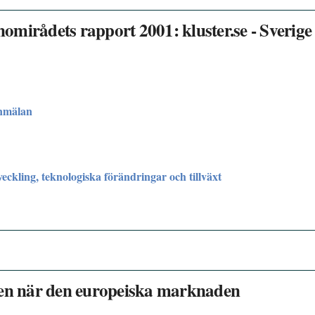
mirådets rapport 2001: kluster.se - Sverige 
nmälan
ckling, teknologiska förändringar och tillväxt
gen när den europeiska marknaden