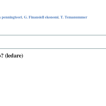
 penningteori
G. Finansiell ekonomi
T. Temanummer
,
,
? (ledare)