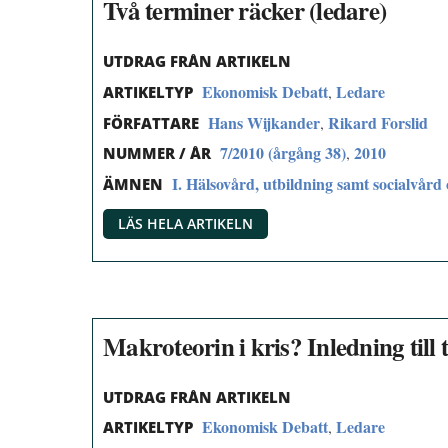
Två terminer räcker (ledare)
UTDRAG FRÅN ARTIKELN
Ekonomisk Debatt
Ledare
,
ARTIKELTYP
Hans Wijkander
Rikard Forslid
,
FÖRFATTARE
7/2010 (årgång 38)
2010
,
NUMMER / ÅR
I. Hälsovård, utbildning samt socialvård 
ÄMNEN
LÄS HELA ARTIKELN
Makroteorin i kris? Inledning ti
UTDRAG FRÅN ARTIKELN
Ekonomisk Debatt
Ledare
,
ARTIKELTYP