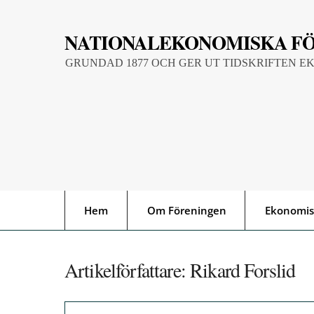
Skip
to
NATIONALEKONOMISKA F
content
GRUNDAD 1877 OCH GER UT TIDSKRIFTEN E
Hem
Om Föreningen
Ekonomis
Artikelförfattare:
Rikard Forslid