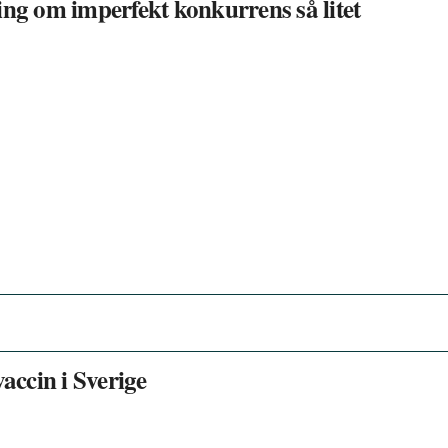
ing om imperfekt konkurrens så litet
accin i Sverige