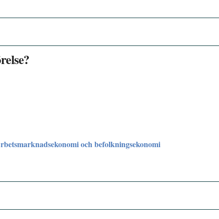
örelse?
Arbetsmarknadsekonomi och befolkningsekonomi