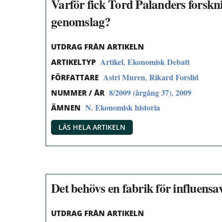
Varför fick Tord Palanders forskn
genomslag?
UTDRAG FRÅN ARTIKELN
Artikel
Ekonomisk Debatt
,
ARTIKELTYP
Astri Muren
Rikard Forslid
,
FÖRFATTARE
8/2009 (årgång 37)
2009
,
NUMMER / ÅR
N. Ekonomisk historia
ÄMNEN
LÄS HELA ARTIKELN
Det behövs en fabrik för influensav
UTDRAG FRÅN ARTIKELN