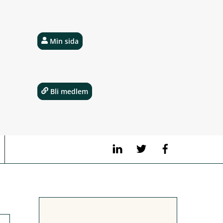
Min sida
Bli medlem
LinkedIn
Twitter
Facebook