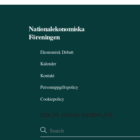
Nationalekonomiska
Föreningen
Ekonomisk Debatt
Kalender
Kontakt
Personuppgiftspolicy
Cookiepolicy
SÖK PÅ DENNA WEBBPLATS