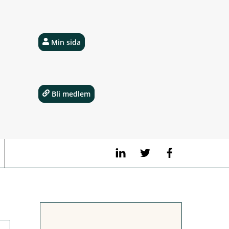
Min sida
Bli medlem
LinkedIn
Twitter
Facebook