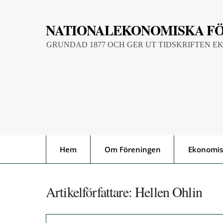
Skip
to
NATIONALEKONOMISKA F
content
GRUNDAD 1877 OCH GER UT TIDSKRIFTEN E
Hem
Om Föreningen
Ekonomis
Artikelförfattare:
Hellen Ohlin