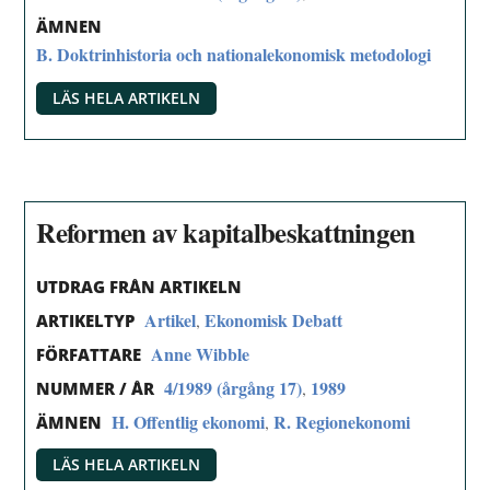
ÄMNEN
B. Doktrinhistoria och nationalekonomisk metodologi
LÄS HELA ARTIKELN
Reformen av kapitalbeskattningen
UTDRAG FRÅN ARTIKELN
Artikel
Ekonomisk Debatt
,
ARTIKELTYP
Anne Wibble
FÖRFATTARE
4/1989 (årgång 17)
1989
,
NUMMER / ÅR
H. Offentlig ekonomi
R. Regionekonomi
,
ÄMNEN
LÄS HELA ARTIKELN