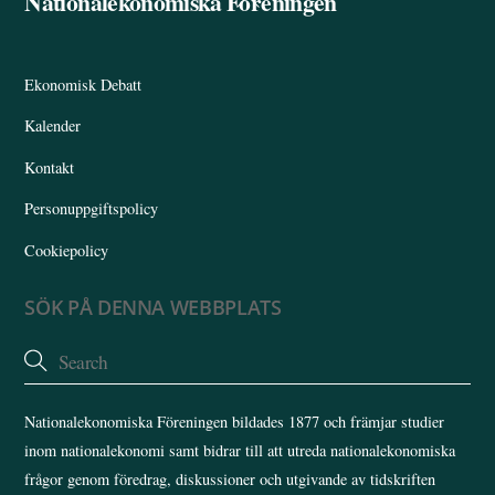
Nationalekonomiska Föreningen
To
Top
Ekonomisk Debatt
Kalender
Kontakt
Personuppgiftspolicy
Cookiepolicy
SÖK PÅ DENNA WEBBPLATS
Nationalekonomiska Föreningen bildades 1877 och främjar studier
inom nationalekonomi samt bidrar till att utreda nationalekonomiska
frågor genom föredrag, diskussioner och utgivande av tidskriften