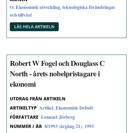
O. Ekonomisk utveckling, teknologiska förändringar
och tillväxt
LÄS HELA ARTIKELN
Robert W Fogel och Douglass C
North - årets nobelpristagare i
ekonomi
UTDRAG FRÅN ARTIKELN
Artikel
Ekonomisk Debatt
,
ARTIKELTYP
Lennart Jörberg
FÖRFATTARE
8/1993 (årgång 21)
1993
,
NUMMER / ÅR