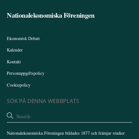
Nationalekonomiska Föreningen
Back
To
Top
Ekonomisk Debatt
Kalender
Kontakt
Personuppgiftspolicy
Cookiepolicy
SÖK PÅ DENNA WEBBPLATS
Nationalekonomiska Föreningen bildades 1877 och främjar studier