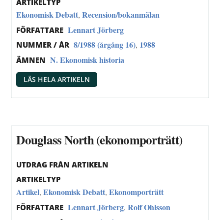
ARTIKELTYP
Ekonomisk Debatt
Recension/bokanmälan
,
Lennart Jörberg
FÖRFATTARE
8/1988 (årgång 16)
1988
,
NUMMER / ÅR
N. Ekonomisk historia
ÄMNEN
LÄS HELA ARTIKELN
Douglass North (ekonomporträtt)
UTDRAG FRÅN ARTIKELN
ARTIKELTYP
Artikel
Ekonomisk Debatt
Ekonomporträtt
,
,
Lennart Jörberg
Rolf Ohlsson
,
FÖRFATTARE