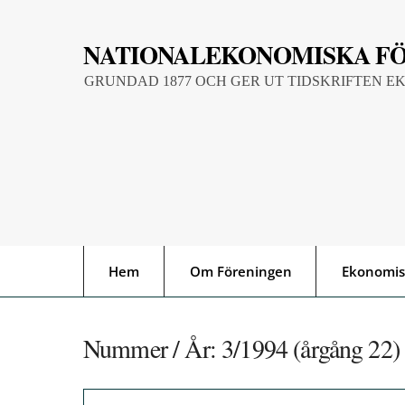
Skip
to
NATIONALEKONOMISKA F
content
GRUNDAD 1877 OCH GER UT TIDSKRIFTEN E
Hem
Om Föreningen
Ekonomis
Nummer / År:
3/1994 (årgång 22)