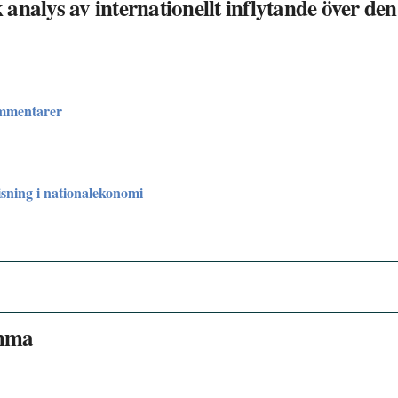
k analys av internationellt inflytande över den
ommentarer
sning i nationalekonomi
emma