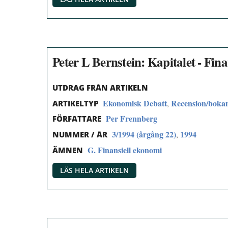
Peter L Bernstein: Kapitalet - Fi
UTDRAG FRÅN ARTIKELN
Ekonomisk Debatt
Recension/boka
,
ARTIKELTYP
Per Frennberg
FÖRFATTARE
3/1994 (årgång 22)
1994
,
NUMMER / ÅR
G. Finansiell ekonomi
ÄMNEN
LÄS HELA ARTIKELN