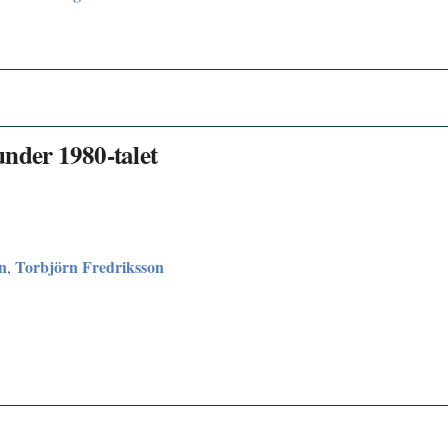
under 1980-talet
n
Torbjörn Fredriksson
,