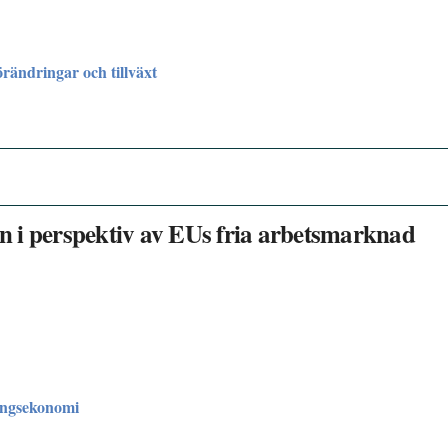
rändringar och tillväxt
 i perspektiv av EUs fria arbetsmarknad
ingsekonomi