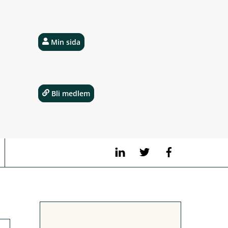
Min sida
Bli medlem
LinkedIn
Twitter
Facebook