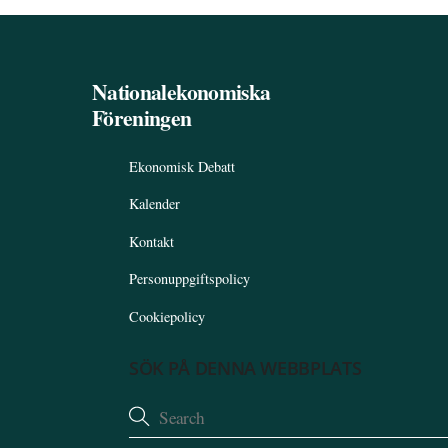
Nationalekonomiska
Föreningen
Ekonomisk Debatt
Kalender
Kontakt
Personuppgiftspolicy
Cookiepolicy
SÖK PÅ DENNA WEBBPLATS