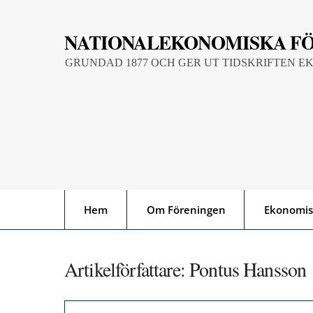
Skip
to
NATIONALEKONOMISKA F
content
GRUNDAD 1877 OCH GER UT TIDSKRIFTEN E
Hem
Om Föreningen
Ekonomis
Artikelförfattare:
Pontus Hansson