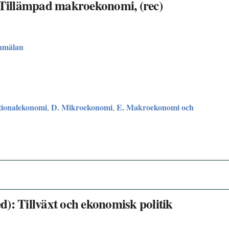
: Tillämpad makroekonomi, (rec)
nmälan
tionalekonomi
D. Mikroekonomi
E. Makroekonomi och
,
,
): Tillväxt och ekonomisk politik