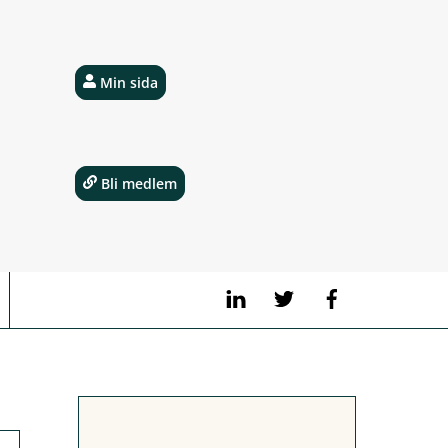
Min sida
Bli medlem
LinkedIn
Twitter
Facebook