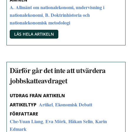
A. Allmänt om nationalekonomi, undervisning i
nationalekonomi
B. Doktrinhistoria och
,
nationalekonomisk metodologi
LÄS HELA ARTIKELN
Därför går det inte att utvärdera
jobbskatteavdraget
UTDRAG FRÅN ARTIKELN
Artikel
Ekonomisk Debatt
,
ARTIKELTYP
FÖRFATTARE
Che-Yuan Liang
Eva Mörk
Håkan Selin
Karin
,
,
,
Edmark