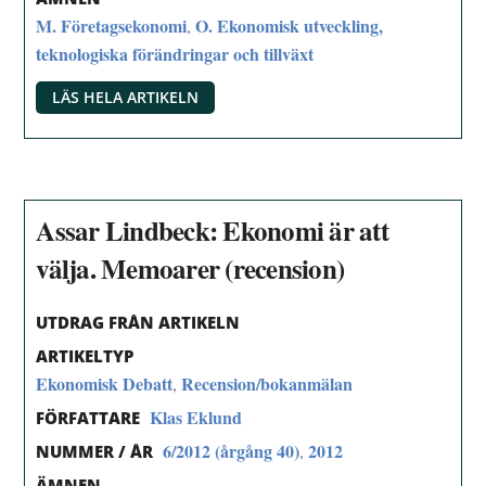
M. Företagsekonomi
O. Ekonomisk utveckling,
,
teknologiska förändringar och tillväxt
LÄS HELA ARTIKELN
Assar Lindbeck: Ekonomi är att
välja. Memoarer (recension)
UTDRAG FRÅN ARTIKELN
ARTIKELTYP
Ekonomisk Debatt
Recension/bokanmälan
,
Klas Eklund
FÖRFATTARE
6/2012 (årgång 40)
2012
,
NUMMER / ÅR
ÄMNEN