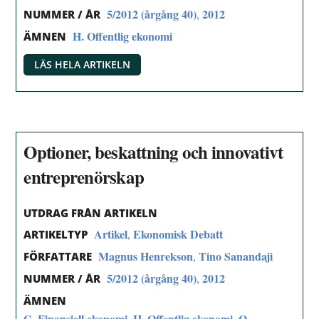
5/2012 (årgång 40)
2012
,
NUMMER / ÅR
H. Offentlig ekonomi
ÄMNEN
LÄS HELA ARTIKELN
Optioner, beskattning och innovativt
entreprenörskap
UTDRAG FRÅN ARTIKELN
Artikel
Ekonomisk Debatt
,
ARTIKELTYP
Magnus Henrekson
Tino Sanandaji
,
FÖRFATTARE
5/2012 (årgång 40)
2012
,
NUMMER / ÅR
ÄMNEN
G. Finansiell ekonomi
H. Offentlig ekonomi
O.
,
,