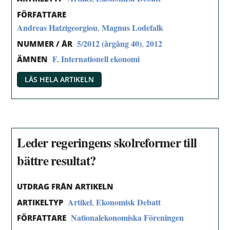
FÖRFATTARE
Andreas Hatzigeorgiou
Magnus Lodefalk
,
5/2012 (årgång 40)
2012
,
NUMMER / ÅR
F. Internationell ekonomi
ÄMNEN
LÄS HELA ARTIKELN
Leder regeringens skolreformer till
bättre resultat?
UTDRAG FRÅN ARTIKELN
Artikel
Ekonomisk Debatt
,
ARTIKELTYP
Nationalekonomiska Föreningen
FÖRFATTARE