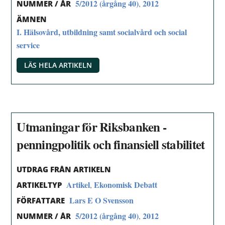
5/2012 (årgång 40)
2012
,
NUMMER / ÅR
ÄMNEN
I. Hälsovård, utbildning samt socialvård och social
service
LÄS HELA ARTIKELN
Utmaningar för Riksbanken -
penningpolitik och finansiell stabilitet
UTDRAG FRÅN ARTIKELN
Artikel
Ekonomisk Debatt
,
ARTIKELTYP
Lars E O Svensson
FÖRFATTARE
5/2012 (årgång 40)
2012
,
NUMMER / ÅR