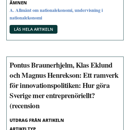
ÄMNEN
A. Allmänt om nationalekonomi, undervisning i
nationalekonomi
LÄS HELA ARTIKELN
Pontus Braunerhjelm, Klas Eklund
och Magnus Henrekson: Ett ramverk
för innovationspolitiken: Hur göra
Sverige mer entreprenöriellt?
(recension
UTDRAG FRÅN ARTIKELN
ARTIKELTYP