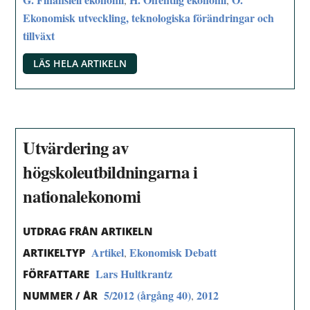
Ekonomisk utveckling, teknologiska förändringar och
tillväxt
LÄS HELA ARTIKELN
Utvärdering av
högskoleutbildningarna i
nationalekonomi
UTDRAG FRÅN ARTIKELN
Artikel
Ekonomisk Debatt
,
ARTIKELTYP
Lars Hultkrantz
FÖRFATTARE
5/2012 (årgång 40)
2012
,
NUMMER / ÅR