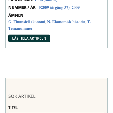
4/2009 (årgång 37)
2009
,
NUMMER / ÅR
ÄMNEN
G. Finansiell ekonomi
N. Ekonomisk historia
T.
,
,
Temanummer
LÄS HELA ARTIKELN
SÖK ARTIKEL
TITEL