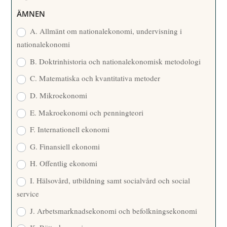
R
ÄMNEN
E
A. Allmänt om nationalekonomi, undervisning i
nationalekonomi
B. Doktrinhistoria och nationalekonomisk metodologi
C. Matematiska och kvantitativa metoder
D. Mikroekonomi
E. Makroekonomi och penningteori
F. Internationell ekonomi
G. Finansiell ekonomi
H. Offentlig ekonomi
I. Hälsovård, utbildning samt socialvård och social
service
J. Arbetsmarknadsekonomi och befolkningsekonomi