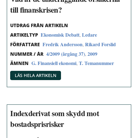
till finanskrisen?
UTDRAG FRÅN ARTIKELN
Ekonomisk Debatt
Ledare
,
ARTIKELTYP
Fredrik Andersson
Rikard Forslid
,
FÖRFATTARE
4/2009 (årgång 37)
2009
,
NUMMER / ÅR
G. Finansiell ekonomi
T. Temanummer
,
ÄMNEN
LÄS HELA ARTIKELN
Indexderivat som skydd mot
bostadsprisrisker