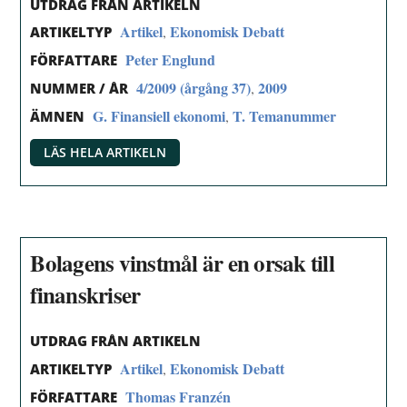
UTDRAG FRÅN ARTIKELN
Artikel
Ekonomisk Debatt
,
ARTIKELTYP
Peter Englund
FÖRFATTARE
4/2009 (årgång 37)
2009
,
NUMMER / ÅR
G. Finansiell ekonomi
T. Temanummer
,
ÄMNEN
LÄS HELA ARTIKELN
Bolagens vinstmål är en orsak till
finanskriser
UTDRAG FRÅN ARTIKELN
Artikel
Ekonomisk Debatt
,
ARTIKELTYP
Thomas Franzén
FÖRFATTARE