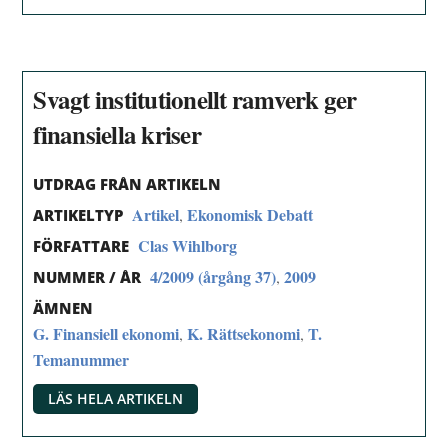
Svagt institutionellt ramverk ger
finansiella kriser
UTDRAG FRÅN ARTIKELN
Artikel
Ekonomisk Debatt
,
ARTIKELTYP
Clas Wihlborg
FÖRFATTARE
4/2009 (årgång 37)
2009
,
NUMMER / ÅR
ÄMNEN
G. Finansiell ekonomi
K. Rättsekonomi
T.
,
,
Temanummer
LÄS HELA ARTIKELN