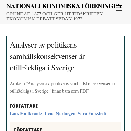
Skip
NATIONALEKONOMISKA FÖRENINGEN
Men
to
GRUNDAD 1877 OCH GER UT TIDSKRIFTEN
content
EKONOMISK DEBATT SEDAN 1973
Analyser av politikens
samhällskonsekvenser är
otillräckliga i Sverige
Artikeln ”Analyser av politikens samhällskonsekvenser är
otillräckliga i Sverige” finns bara som PDF
FÖRFATTARE
Lars Hultkrantz
Lena Nerhagen
Sara Forsstedt
,
,
FÖRFATTARE