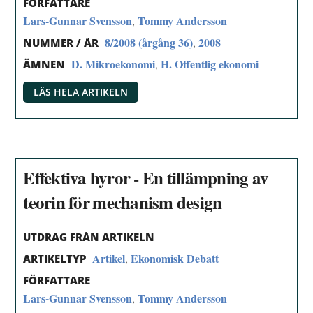
FÖRFATTARE
Lars-Gunnar Svensson
Tommy Andersson
,
8/2008 (årgång 36)
2008
,
NUMMER / ÅR
D. Mikroekonomi
H. Offentlig ekonomi
,
ÄMNEN
LÄS HELA ARTIKELN
Effektiva hyror - En tillämpning av
teorin för mechanism design
UTDRAG FRÅN ARTIKELN
Artikel
Ekonomisk Debatt
,
ARTIKELTYP
FÖRFATTARE
Lars-Gunnar Svensson
Tommy Andersson
,