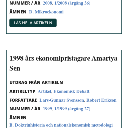
2008
1/2008 (årgång 36)
,
NUMMER / ÅR
D. Mikroekonomi
ÄMNEN
LÄS HELA ARTIKELN
1998 års ekonomipristagare Amartya
Sen
UTDRAG FRÅN ARTIKELN
Artikel
Ekonomisk Debatt
,
ARTIKELTYP
Lars-Gunnar Svensson
Robert Erikson
,
FÖRFATTARE
1999
1/1999 (årgång 27)
,
NUMMER / ÅR
ÄMNEN
B. Doktrinhistoria och nationalekonomisk metodologi