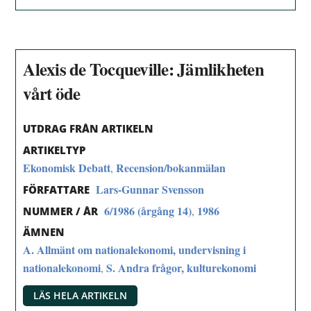
Alexis de Tocqueville: Jämlikheten
vårt öde
UTDRAG FRÅN ARTIKELN
ARTIKELTYP
Ekonomisk Debatt
Recension/bokanmälan
,
Lars-Gunnar Svensson
FÖRFATTARE
6/1986 (årgång 14)
1986
,
NUMMER / ÅR
ÄMNEN
A. Allmänt om nationalekonomi, undervisning i
nationalekonomi
S. Andra frågor, kulturekonomi
,
LÄS HELA ARTIKELN