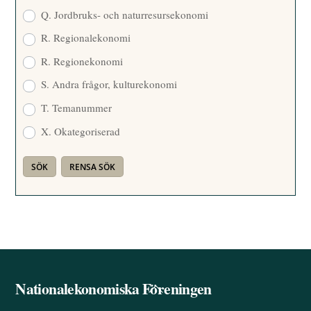
Q. Jordbruks- och naturresursekonomi
R. Regionalekonomi
R. Regionekonomi
S. Andra frågor, kulturekonomi
T. Temanummer
X. Okategoriserad
Nationalekonomiska Föreningen
Back
To