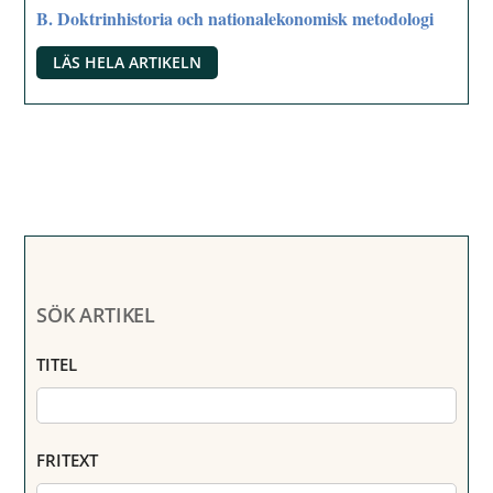
B. Doktrinhistoria och nationalekonomisk metodologi
LÄS HELA ARTIKELN
SÖK ARTIKEL
TITEL
FRITEXT