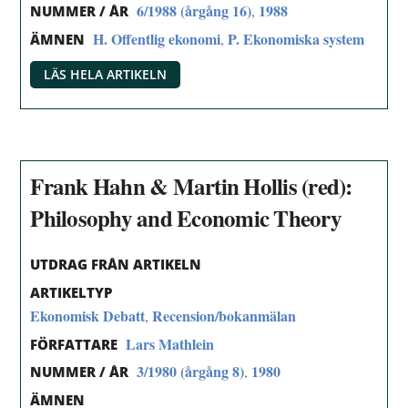
6/1988 (årgång 16)
1988
,
NUMMER / ÅR
H. Offentlig ekonomi
P. Ekonomiska system
,
ÄMNEN
LÄS HELA ARTIKELN
Frank Hahn & Martin Hollis (red):
Philosophy and Economic Theory
UTDRAG FRÅN ARTIKELN
ARTIKELTYP
Ekonomisk Debatt
Recension/bokanmälan
,
Lars Mathlein
FÖRFATTARE
3/1980 (årgång 8)
1980
,
NUMMER / ÅR
ÄMNEN