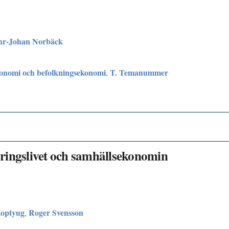
hr-Johan Norbäck
onomi och befolkningsekonomi
T. Temanummer
,
ringslivet och samhällsekonomin
Koptyug
Roger Svensson
,