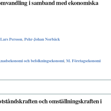
romvandling i samband med ekonomiska
Lars Persson
Pehr-Johan Norbäck
,
,
knadsekonomi och befolkningsekonomi
M. Företagsekonomi
,
otståndskraften och omställningskraften i