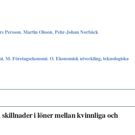
rs Persson
Martin Olsson
Pehr-Johan Norbäck
,
,
mi
M. Företagsekonomi
O. Ekonomisk utveckling, teknologiska
,
,
illnader i löner mellan kvinnliga och