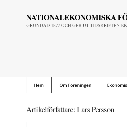
Skip
to
NATIONALEKONOMISKA F
content
GRUNDAD 1877 OCH GER UT TIDSKRIFTEN E
Hem
Om Föreningen
Ekonomis
Artikelförfattare:
Lars Persson