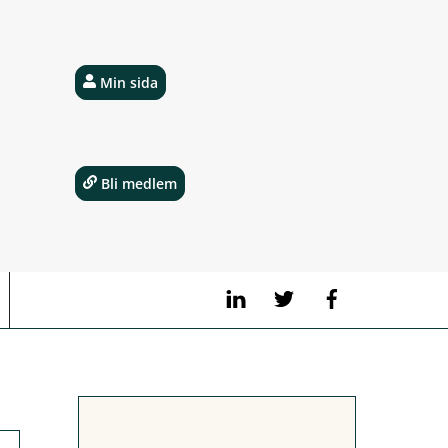
Min sida
Bli medlem
LinkedIn
Twitter
Facebook