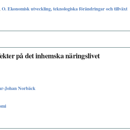
O. Ekonomisk utveckling, teknologiska förändringar och tillväxt
,
ekter på det inhemska näringslivet
hr-Johan Norbäck
omi