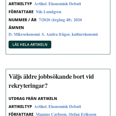
Artikel
Ekonomisk Debatt
,
ARTIKELTYP
Nils Lundgren
FÖRFATTARE
7/2020 (årgång 48)
2020
,
NUMMER / ÅR
ÄMNEN
D. Mikroekonomi
S. Andra frågor, kulturekonomi
,
LÄS HELA ARTIKELN
Väljs äldre jobbsökande bort vid
rekryteringar?
UTDRAG FRÅN ARTIKELN
Artikel
Ekonomisk Debatt
,
ARTIKELTYP
Magnus Carlsson
Stefan Eriksson
,
FÖRFATTARE