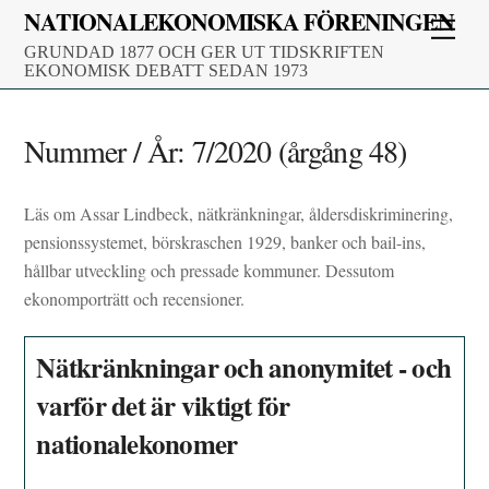
Skip
NATIONALEKONOMISKA FÖRENINGEN
Men
to
GRUNDAD 1877 OCH GER UT TIDSKRIFTEN
content
EKONOMISK DEBATT SEDAN 1973
Nummer / År:
7/2020 (årgång 48)
Läs om Assar Lindbeck, nätkränkningar, åldersdiskriminering,
pensionssystemet, börskraschen 1929, banker och bail-ins,
hållbar utveckling och pressade kommuner. Dessutom
ekonomporträtt och recensioner.
Nätkränkningar och anonymitet - och
varför det är viktigt för
nationalekonomer