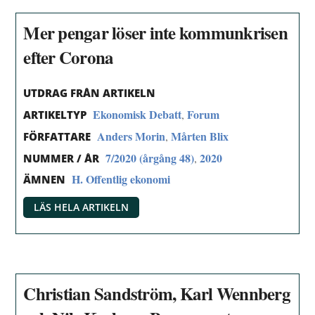
Mer pengar löser inte kommunkrisen
efter Corona
UTDRAG FRÅN ARTIKELN
Ekonomisk Debatt
Forum
,
ARTIKELTYP
Anders Morin
Mårten Blix
,
FÖRFATTARE
7/2020 (årgång 48)
2020
,
NUMMER / ÅR
H. Offentlig ekonomi
ÄMNEN
LÄS HELA ARTIKELN
Christian Sandström, Karl Wennberg