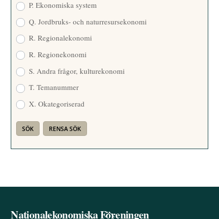
P. Ekonomiska system
Q. Jordbruks- och naturresursekonomi
R. Regionalekonomi
R. Regionekonomi
S. Andra frågor, kulturekonomi
T. Temanummer
X. Okategoriserad
Nationalekonomiska Föreningen
Back