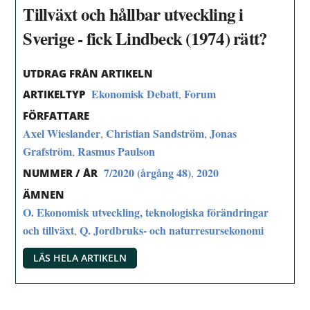
Tillväxt och hållbar utveckling i
Sverige - fick Lindbeck (1974) rätt?
UTDRAG FRÅN ARTIKELN
Ekonomisk Debatt
Forum
,
ARTIKELTYP
FÖRFATTARE
Axel Wieslander
Christian Sandström
Jonas
,
,
Grafström
Rasmus Paulson
,
7/2020 (årgång 48)
2020
,
NUMMER / ÅR
ÄMNEN
O. Ekonomisk utveckling, teknologiska förändringar
och tillväxt
Q. Jordbruks- och naturresursekonomi
,
LÄS HELA ARTIKELN