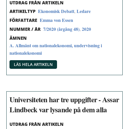
UTDRAG FRÅN ARTIKELN
Ekonomisk Debatt
Ledare
,
ARTIKELTYP
Emma von Essen
FÖRFATTARE
7/2020 (årgång 48)
2020
,
NUMMER / ÅR
ÄMNEN
A. Allmänt om nationalekonomi, undervisning i
nationalekonomi
LÄS HELA ARTIKELN
Universiteten har tre uppgifter - Assar
Lindbeck var lysande på dem alla
UTDRAG FRÅN ARTIKELN