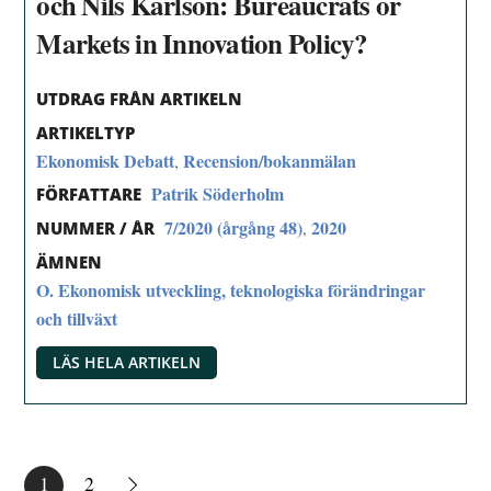
och Nils Karlson: Bureaucrats or
Markets in Innovation Policy?
UTDRAG FRÅN ARTIKELN
ARTIKELTYP
Ekonomisk Debatt
Recension/bokanmälan
,
Patrik Söderholm
FÖRFATTARE
7/2020 (årgång 48)
2020
,
NUMMER / ÅR
ÄMNEN
O. Ekonomisk utveckling, teknologiska förändringar
och tillväxt
LÄS HELA ARTIKELN
1
2