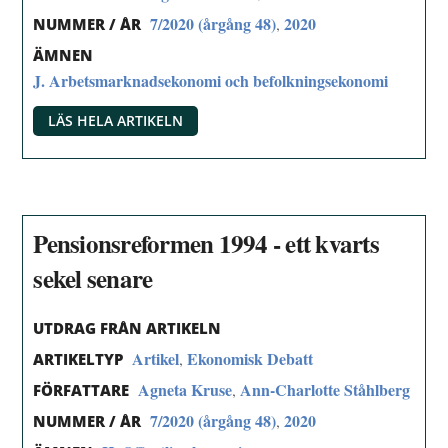
7/2020 (årgång 48)
2020
,
NUMMER / ÅR
ÄMNEN
J. Arbetsmarknadsekonomi och befolkningsekonomi
LÄS HELA ARTIKELN
Pensionsreformen 1994 - ett kvarts
sekel senare
UTDRAG FRÅN ARTIKELN
Artikel
Ekonomisk Debatt
,
ARTIKELTYP
Agneta Kruse
Ann-Charlotte Ståhlberg
,
FÖRFATTARE
7/2020 (årgång 48)
2020
,
NUMMER / ÅR