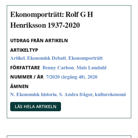
Ekonomporträtt: Rolf G H
Henriksson 1937-2020
UTDRAG FRÅN ARTIKELN
ARTIKELTYP
Artikel
Ekonomisk Debatt
Ekonomporträtt
,
,
Benny Carlson
Mats Lundahl
,
FÖRFATTARE
7/2020 (årgång 48)
2020
,
NUMMER / ÅR
ÄMNEN
N. Ekonomisk historia
S. Andra frågor, kulturekonomi
,
LÄS HELA ARTIKELN