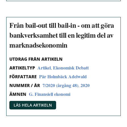
Från bail-out till bail-in - om att göra
bankverksamhet till en legitim del av
marknadsekonomin
UTDRAG FRÅN ARTIKELN
Artikel
Ekonomisk Debatt
,
ARTIKELTYP
Pär Holmbäck Adelwald
FÖRFATTARE
7/2020 (årgång 48)
2020
,
NUMMER / ÅR
G. Finansiell ekonomi
ÄMNEN
LÄS HELA ARTIKELN