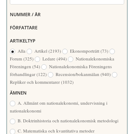
NUMMER / ÅR
FÖRFATTARE
ARTIKELTYP
Alla
Artikel
(2193)
Ekonomporträtt
(73)
Forum
(325)
Ledare
(494)
Nationalekonomiska
Föreningen
(54)
Nationalekonomiska Föreningens
förhandlingar
(122)
Recension/bokanmälan
(940)
Repliker och kommentarer
(1032)
ÄMNEN
A. Allmänt om nationalekonomi, undervisning i
nationalekonomi
B. Doktrinhistoria och nationalekonomisk metodologi
C. Matematiska och kvantitativa metoder