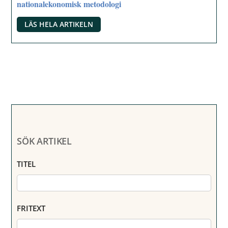
nationalekonomisk metodologi
LÄS HELA ARTIKELN
SÖK ARTIKEL
TITEL
FRITEXT