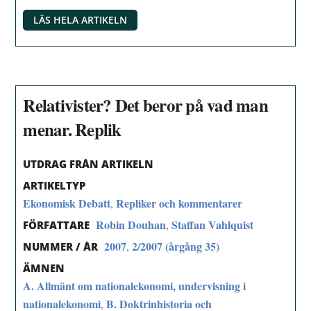
LÄS HELA ARTIKELN
Relativister? Det beror på vad man
menar. Replik
UTDRAG FRÅN ARTIKELN
ARTIKELTYP
Ekonomisk Debatt
Repliker och kommentarer
,
Robin Douhan
Staffan Vahlquist
,
FÖRFATTARE
2007
2/2007 (årgång 35)
,
NUMMER / ÅR
ÄMNEN
A. Allmänt om nationalekonomi, undervisning i
nationalekonomi
B. Doktrinhistoria och
,