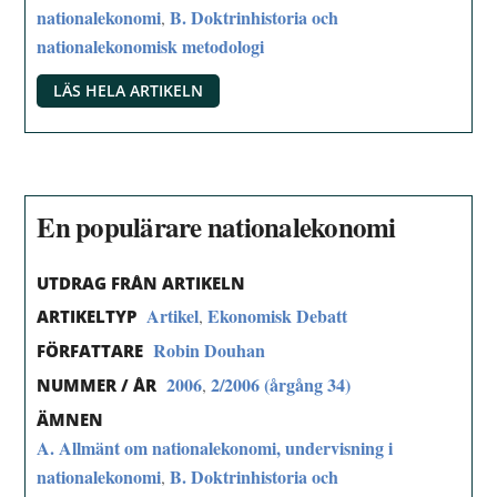
nationalekonomi
B. Doktrinhistoria och
,
nationalekonomisk metodologi
LÄS HELA ARTIKELN
En populärare nationalekonomi
UTDRAG FRÅN ARTIKELN
Artikel
Ekonomisk Debatt
,
ARTIKELTYP
Robin Douhan
FÖRFATTARE
2006
2/2006 (årgång 34)
,
NUMMER / ÅR
ÄMNEN
A. Allmänt om nationalekonomi, undervisning i
nationalekonomi
B. Doktrinhistoria och
,