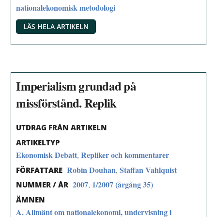
nationalekonomisk metodologi
LÄS HELA ARTIKELN
Imperialism grundad på
missförstånd. Replik
UTDRAG FRÅN ARTIKELN
ARTIKELTYP
Ekonomisk Debatt
Repliker och kommentarer
,
Robin Douhan
Staffan Vahlquist
,
FÖRFATTARE
2007
1/2007 (årgång 35)
,
NUMMER / ÅR
ÄMNEN
A. Allmänt om nationalekonomi, undervisning i