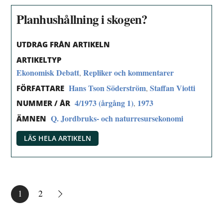
Planhushållning i skogen?
UTDRAG FRÅN ARTIKELN
ARTIKELTYP
Ekonomisk Debatt
Repliker och kommentarer
,
Hans Tson Söderström
Staffan Viotti
,
FÖRFATTARE
4/1973 (årgång 1)
1973
,
NUMMER / ÅR
Q. Jordbruks- och naturresursekonomi
ÄMNEN
LÄS HELA ARTIKELN
1
2