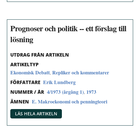
Prognoser och politik -- ett förslag till
lösning
UTDRAG FRÅN ARTIKELN
ARTIKELTYP
Ekonomisk Debatt
Repliker och kommentarer
,
Erik Lundberg
FÖRFATTARE
4/1973 (årgång 1)
1973
,
NUMMER / ÅR
E. Makroekonomi och penningteori
ÄMNEN
LÄS HELA ARTIKELN