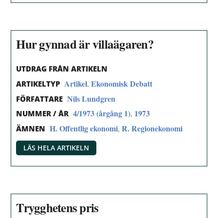
Hur gynnad är villaägaren?
UTDRAG FRÅN ARTIKELN
Artikel
Ekonomisk Debatt
,
ARTIKELTYP
Nils Lundgren
FÖRFATTARE
4/1973 (årgång 1)
1973
,
NUMMER / ÅR
H. Offentlig ekonomi
R. Regionekonomi
,
ÄMNEN
LÄS HELA ARTIKELN
Trygghetens pris