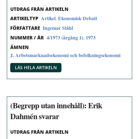
UTDRAG FRÅN ARTIKELN
Artikel
Ekonomisk Debatt
,
ARTIKELTYP
Ingemar Ståhl
FÖRFATTARE
4/1973 (årgång 1)
1973
,
NUMMER / ÅR
ÄMNEN
J. Arbetsmarknadsekonomi och befolkningsekonomi
LÄS HELA ARTIKELN
(Begrepp utan innehåll): Erik
Dahmén svarar
UTDRAG FRÅN ARTIKELN