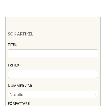
SÖK ARTIKEL
TITEL
FRITEXT
NUMMER / ÅR
N
Visa alla
U
FÖRFATTARE