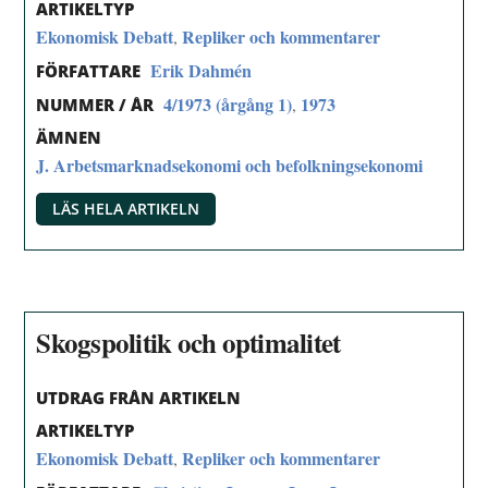
ARTIKELTYP
Ekonomisk Debatt
Repliker och kommentarer
,
Erik Dahmén
FÖRFATTARE
4/1973 (årgång 1)
1973
,
NUMMER / ÅR
ÄMNEN
J. Arbetsmarknadsekonomi och befolkningsekonomi
LÄS HELA ARTIKELN
Skogspolitik och optimalitet
UTDRAG FRÅN ARTIKELN
ARTIKELTYP
Ekonomisk Debatt
Repliker och kommentarer
,