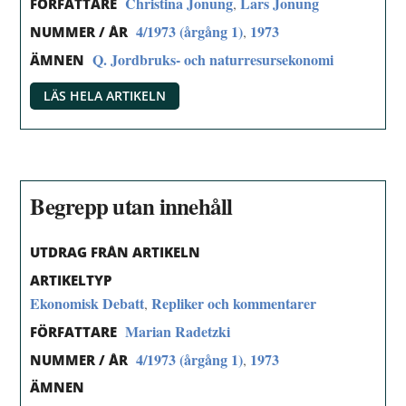
Christina Jonung
Lars Jonung
,
FÖRFATTARE
4/1973 (årgång 1)
1973
,
NUMMER / ÅR
Q. Jordbruks- och naturresursekonomi
ÄMNEN
LÄS HELA ARTIKELN
Begrepp utan innehåll
UTDRAG FRÅN ARTIKELN
ARTIKELTYP
Ekonomisk Debatt
Repliker och kommentarer
,
Marian Radetzki
FÖRFATTARE
4/1973 (årgång 1)
1973
,
NUMMER / ÅR
ÄMNEN