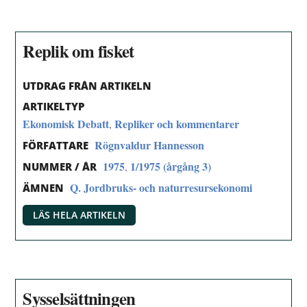
Replik om fisket
UTDRAG FRÅN ARTIKELN
ARTIKELTYP
Ekonomisk Debatt
Repliker och kommentarer
,
Rögnvaldur Hannesson
FÖRFATTARE
1975
1/1975 (årgång 3)
,
NUMMER / ÅR
Q. Jordbruks- och naturresursekonomi
ÄMNEN
LÄS HELA ARTIKELN
Sysselsättningen