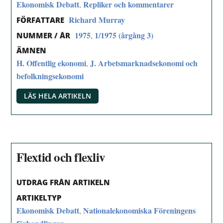
Ekonomisk Debatt
Repliker och kommentarer
,
Richard Murray
FÖRFATTARE
1975
1/1975 (årgång 3)
,
NUMMER / ÅR
ÄMNEN
H. Offentlig ekonomi
J. Arbetsmarknadsekonomi och
,
befolkningsekonomi
LÄS HELA ARTIKELN
Flextid och flexliv
UTDRAG FRÅN ARTIKELN
ARTIKELTYP
Ekonomisk Debatt
Nationalekonomiska Föreningens
,