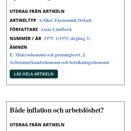
UTDRAG FRÅN ARTIKELN
Artikel
Ekonomisk Debatt
,
ARTIKELTYP
Assar Lindbeck
FÖRFATTARE
1975
1/1975 (årgång 3)
,
NUMMER / ÅR
ÄMNEN
E. Makroekonomi och penningteori
J.
,
Arbetsmarknadsekonomi och befolkningsekonomi
LÄS HELA ARTIKELN
Både inflation och arbetslöshet?
UTDRAG FRÅN ARTIKELN