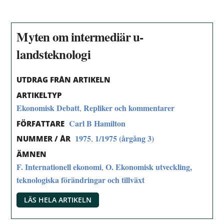
Myten om intermediär u-
landsteknologi
UTDRAG FRÅN ARTIKELN
ARTIKELTYP
Ekonomisk Debatt
Repliker och kommentarer
,
Carl B Hamilton
FÖRFATTARE
1975
1/1975 (årgång 3)
,
NUMMER / ÅR
ÄMNEN
F. Internationell ekonomi
O. Ekonomisk utveckling,
,
teknologiska förändringar och tillväxt
LÄS HELA ARTIKELN