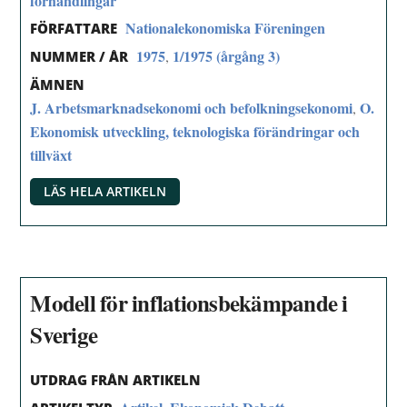
förhandlingar
Nationalekonomiska Föreningen
FÖRFATTARE
1975
1/1975 (årgång 3)
,
NUMMER / ÅR
ÄMNEN
J. Arbetsmarknadsekonomi och befolkningsekonomi
O.
,
Ekonomisk utveckling, teknologiska förändringar och
tillväxt
LÄS HELA ARTIKELN
Modell för inflationsbekämpande i
Sverige
UTDRAG FRÅN ARTIKELN