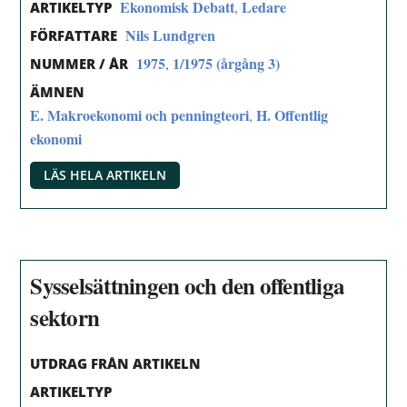
Ekonomisk Debatt
Ledare
,
ARTIKELTYP
Nils Lundgren
FÖRFATTARE
1975
1/1975 (årgång 3)
,
NUMMER / ÅR
ÄMNEN
E. Makroekonomi och penningteori
H. Offentlig
,
ekonomi
LÄS HELA ARTIKELN
Sysselsättningen och den offentliga
sektorn
UTDRAG FRÅN ARTIKELN
ARTIKELTYP