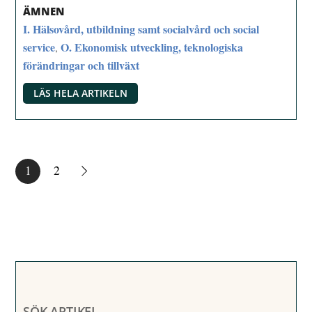
ÄMNEN
I. Hälsovård, utbildning samt socialvård och social
service
O. Ekonomisk utveckling, teknologiska
,
förändringar och tillväxt
LÄS HELA ARTIKELN
1
2
SÖK ARTIKEL