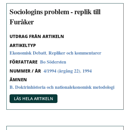
Sociologins problem - replik till
Furåker
UTDRAG FRÅN ARTIKELN
ARTIKELTYP
Ekonomisk Debatt
Repliker och kommentarer
,
Bo Södersten
FÖRFATTARE
4/1994 (årgång 22)
1994
,
NUMMER / ÅR
ÄMNEN
B. Doktrinhistoria och nationalekonomisk metodologi
LÄS HELA ARTIKELN