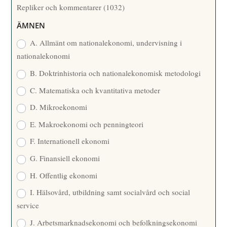
Repliker och kommentarer
(1032)
A
R
ÄMNEN
E
A. Allmänt om nationalekonomi, undervisning i
nationalekonomi
B. Doktrinhistoria och nationalekonomisk metodologi
C. Matematiska och kvantitativa metoder
D. Mikroekonomi
E. Makroekonomi och penningteori
F. Internationell ekonomi
G. Finansiell ekonomi
H. Offentlig ekonomi
I. Hälsovård, utbildning samt socialvård och social
service
J. Arbetsmarknadsekonomi och befolkningsekonomi