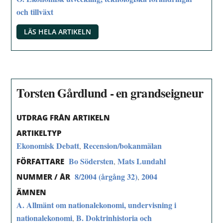
och tillväxt
LÄS HELA ARTIKELN
Torsten Gårdlund - en grandseigneur
UTDRAG FRÅN ARTIKELN
ARTIKELTYP
Ekonomisk Debatt
Recension/bokanmälan
,
Bo Södersten
Mats Lundahl
,
FÖRFATTARE
8/2004 (årgång 32)
2004
,
NUMMER / ÅR
ÄMNEN
A. Allmänt om nationalekonomi, undervisning i
nationalekonomi
B. Doktrinhistoria och
,