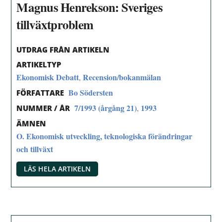
Magnus Henrekson: Sveriges
tillväxtproblem
UTDRAG FRÅN ARTIKELN
ARTIKELTYP
Ekonomisk Debatt
Recension/bokanmälan
,
Bo Södersten
FÖRFATTARE
7/1993 (årgång 21)
1993
,
NUMMER / ÅR
ÄMNEN
O. Ekonomisk utveckling, teknologiska förändringar
och tillväxt
LÄS HELA ARTIKELN