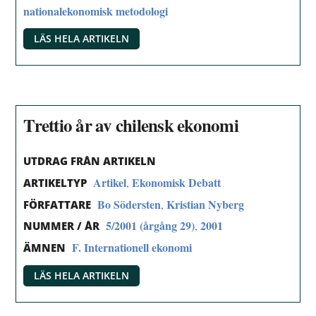
nationalekonomisk metodologi
LÄS HELA ARTIKELN
Trettio år av chilensk ekonomi
UTDRAG FRÅN ARTIKELN
Artikel
Ekonomisk Debatt
,
ARTIKELTYP
Bo Södersten
Kristian Nyberg
,
FÖRFATTARE
5/2001 (årgång 29)
2001
,
NUMMER / ÅR
F. Internationell ekonomi
ÄMNEN
LÄS HELA ARTIKELN