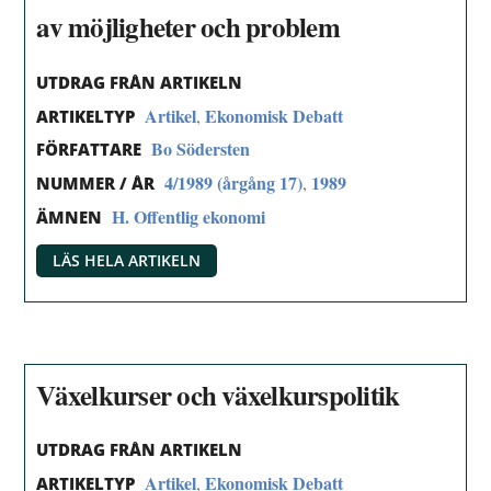
av möjligheter och problem
UTDRAG FRÅN ARTIKELN
Artikel
Ekonomisk Debatt
,
ARTIKELTYP
Bo Södersten
FÖRFATTARE
4/1989 (årgång 17)
1989
,
NUMMER / ÅR
H. Offentlig ekonomi
ÄMNEN
LÄS HELA ARTIKELN
Växelkurser och växelkurspolitik
UTDRAG FRÅN ARTIKELN
Artikel
Ekonomisk Debatt
,
ARTIKELTYP