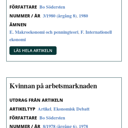
Bo Södersten
FÖRFATTARE
3/1980 (årgång 8)
1980
,
NUMMER / ÅR
ÄMNEN
E. Makroekonomi och penningteori
F. Internationell
,
ekonomi
LÄS HELA ARTIKELN
Kvinnan på arbetsmarknaden
UTDRAG FRÅN ARTIKELN
Artikel
Ekonomisk Debatt
,
ARTIKELTYP
Bo Södersten
FÖRFATTARE
8/1978 (årgång 6)
1978
,
NUMMER / ÅR