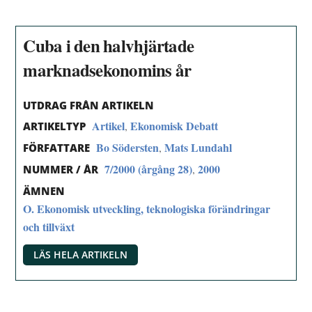
Cuba i den halvhjärtade
marknadsekonomins år
UTDRAG FRÅN ARTIKELN
Artikel
Ekonomisk Debatt
,
ARTIKELTYP
Bo Södersten
Mats Lundahl
,
FÖRFATTARE
7/2000 (årgång 28)
2000
,
NUMMER / ÅR
ÄMNEN
O. Ekonomisk utveckling, teknologiska förändringar
och tillväxt
LÄS HELA ARTIKELN