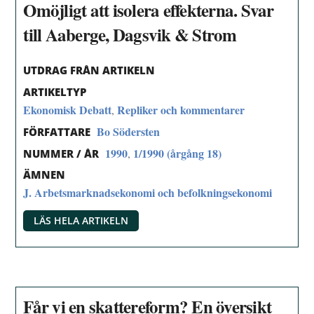
Omöjligt att isolera effekterna. Svar
till Aaberge, Dagsvik & Strom
UTDRAG FRÅN ARTIKELN
ARTIKELTYP
Ekonomisk Debatt
Repliker och kommentarer
,
Bo Södersten
FÖRFATTARE
1990
1/1990 (årgång 18)
,
NUMMER / ÅR
ÄMNEN
J. Arbetsmarknadsekonomi och befolkningsekonomi
LÄS HELA ARTIKELN
Får vi en skattereform? En översikt