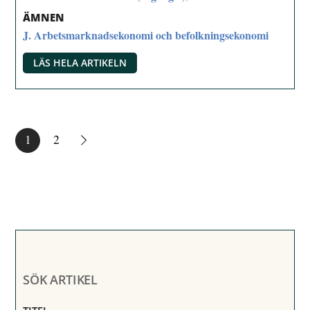
ÄMNEN
J. Arbetsmarknadsekonomi och befolkningsekonomi
LÄS HELA ARTIKELN
1
2
SÖK ARTIKEL