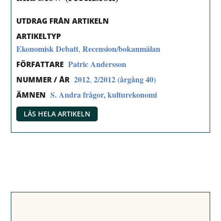
UTDRAG FRÅN ARTIKELN
ARTIKELTYP
Ekonomisk Debatt
Recension/bokanmälan
,
Patric Andersson
FÖRFATTARE
2012
2/2012 (årgång 40)
,
NUMMER / ÅR
S. Andra frågor, kulturekonomi
ÄMNEN
LÄS HELA ARTIKELN