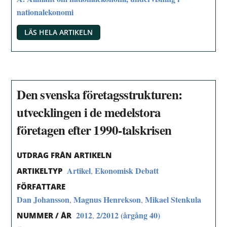
nationalekonomi
LÄS HELA ARTIKELN
Den svenska företagsstrukturen:
utvecklingen i de medelstora
företagen efter 1990-talskrisen
UTDRAG FRÅN ARTIKELN
Artikel
Ekonomisk Debatt
,
ARTIKELTYP
FÖRFATTARE
Dan Johansson
Magnus Henrekson
Mikael Stenkula
,
,
2012
2/2012 (årgång 40)
,
NUMMER / ÅR