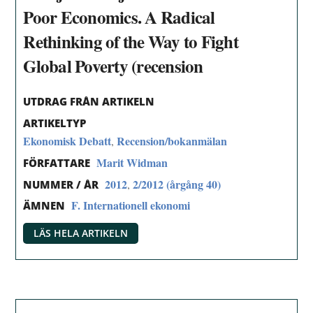
Poor Economics. A Radical
Rethinking of the Way to Fight
Global Poverty (recension
UTDRAG FRÅN ARTIKELN
ARTIKELTYP
Ekonomisk Debatt
Recension/bokanmälan
,
Marit Widman
FÖRFATTARE
2012
2/2012 (årgång 40)
,
NUMMER / ÅR
F. Internationell ekonomi
ÄMNEN
LÄS HELA ARTIKELN