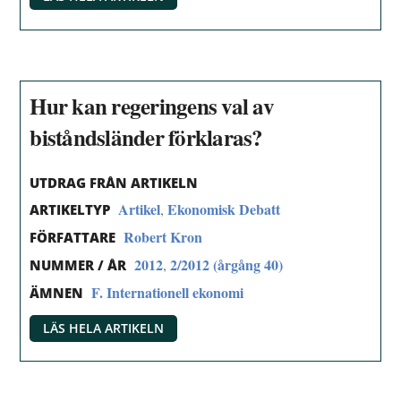
Hur kan regeringens val av
biståndsländer förklaras?
UTDRAG FRÅN ARTIKELN
Artikel
Ekonomisk Debatt
,
ARTIKELTYP
Robert Kron
FÖRFATTARE
2012
2/2012 (årgång 40)
,
NUMMER / ÅR
F. Internationell ekonomi
ÄMNEN
LÄS HELA ARTIKELN