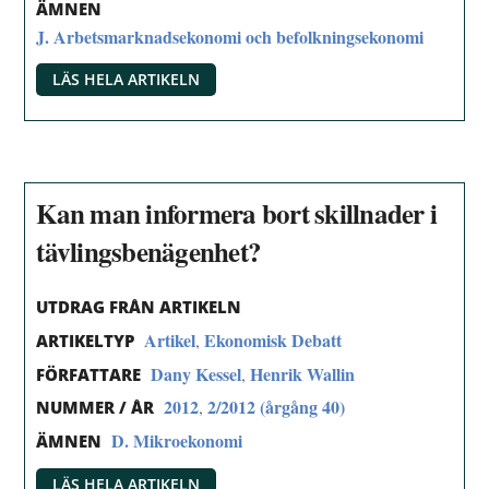
ÄMNEN
J. Arbetsmarknadsekonomi och befolkningsekonomi
LÄS HELA ARTIKELN
Kan man informera bort skillnader i
tävlingsbenägenhet?
UTDRAG FRÅN ARTIKELN
Artikel
Ekonomisk Debatt
,
ARTIKELTYP
Dany Kessel
Henrik Wallin
,
FÖRFATTARE
2012
2/2012 (årgång 40)
,
NUMMER / ÅR
D. Mikroekonomi
ÄMNEN
LÄS HELA ARTIKELN