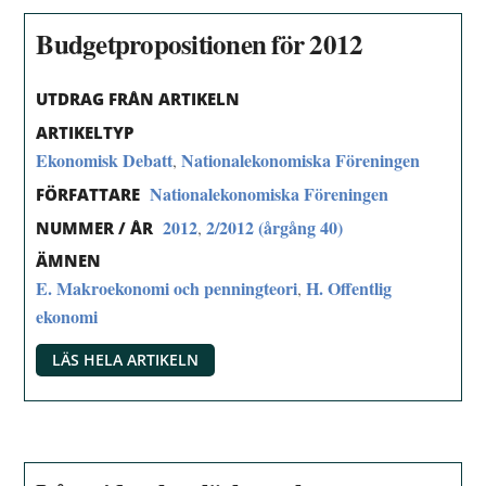
Budgetpropositionen för 2012
UTDRAG FRÅN ARTIKELN
ARTIKELTYP
Ekonomisk Debatt
Nationalekonomiska Föreningen
,
Nationalekonomiska Föreningen
FÖRFATTARE
2012
2/2012 (årgång 40)
,
NUMMER / ÅR
ÄMNEN
E. Makroekonomi och penningteori
H. Offentlig
,
ekonomi
LÄS HELA ARTIKELN