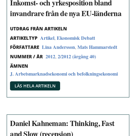
Inkomst- och yrkesposition bland
invandrare från de nya EU-länderna
UTDRAG FRÅN ARTIKELN
Artikel
Ekonomisk Debatt
,
ARTIKELTYP
Lina Andersson
Mats Hammarstedt
,
FÖRFATTARE
2012
2/2012 (årgång 40)
,
NUMMER / ÅR
ÄMNEN
J. Arbetsmarknadsekonomi och befolkningsekonomi
LÄS HELA ARTIKELN
Daniel Kahneman: Thinking, Fast
and Slow (recension)