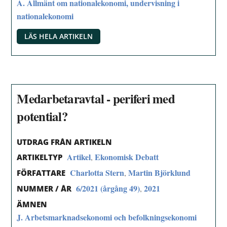
A. Allmänt om nationalekonomi, undervisning i
nationalekonomi
LÄS HELA ARTIKELN
Medarbetaravtal - periferi med
potential?
UTDRAG FRÅN ARTIKELN
Artikel
Ekonomisk Debatt
,
ARTIKELTYP
Charlotta Stern
Martin Björklund
,
FÖRFATTARE
6/2021 (årgång 49)
2021
,
NUMMER / ÅR
ÄMNEN
J. Arbetsmarknadsekonomi och befolkningsekonomi