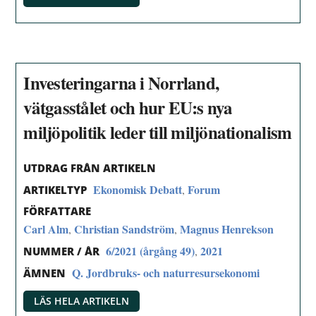
Investeringarna i Norrland,
vätgasstålet och hur EU:s nya
miljöpolitik leder till miljönationalism
UTDRAG FRÅN ARTIKELN
Ekonomisk Debatt
Forum
,
ARTIKELTYP
FÖRFATTARE
Carl Alm
Christian Sandström
Magnus Henrekson
,
,
6/2021 (årgång 49)
2021
,
NUMMER / ÅR
Q. Jordbruks- och naturresursekonomi
ÄMNEN
LÄS HELA ARTIKELN