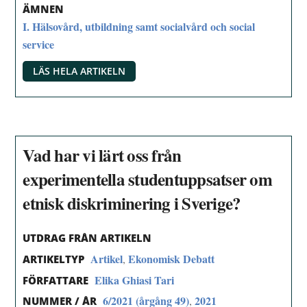
ÄMNEN
I. Hälsovård, utbildning samt socialvård och social
service
LÄS HELA ARTIKELN
Vad har vi lärt oss från
experimentella studentuppsatser om
etnisk diskriminering i Sverige?
UTDRAG FRÅN ARTIKELN
Artikel
Ekonomisk Debatt
,
ARTIKELTYP
Elika Ghiasi Tari
FÖRFATTARE
6/2021 (årgång 49)
2021
,
NUMMER / ÅR