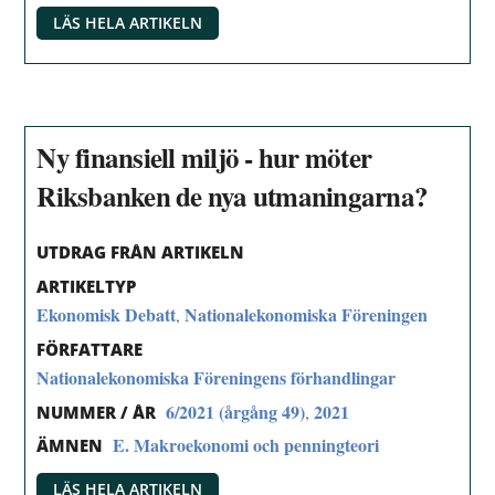
LÄS HELA ARTIKELN
Ny finansiell miljö - hur möter
Riksbanken de nya utmaningarna?
UTDRAG FRÅN ARTIKELN
ARTIKELTYP
Ekonomisk Debatt
Nationalekonomiska Föreningen
,
FÖRFATTARE
Nationalekonomiska Föreningens förhandlingar
6/2021 (årgång 49)
2021
,
NUMMER / ÅR
E. Makroekonomi och penningteori
ÄMNEN
LÄS HELA ARTIKELN