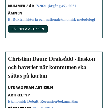
7/2021 (årgång 49)
2021
,
NUMMER / ÅR
ÄMNEN
B. Doktrinhistoria och nationalekonomisk metodologi
LÄS HELA ARTIKELN
Christian Daun: Draksådd - fiaskon
och haverier när kommunen ska
sättas på kartan
UTDRAG FRÅN ARTIKELN
ARTIKELTYP
Ekonomisk Debatt
Recension/bokanmälan
,