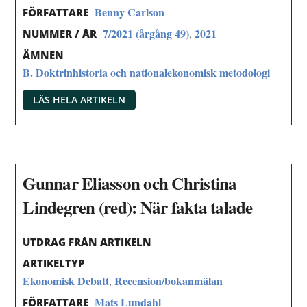
Benny Carlson
FÖRFATTARE
7/2021 (årgång 49)
2021
,
NUMMER / ÅR
ÄMNEN
B. Doktrinhistoria och nationalekonomisk metodologi
LÄS HELA ARTIKELN
Gunnar Eliasson och Christina
Lindegren (red): När fakta talade
UTDRAG FRÅN ARTIKELN
ARTIKELTYP
Ekonomisk Debatt
Recension/bokanmälan
,
Mats Lundahl
FÖRFATTARE