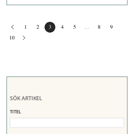
1
2
3
4
5
…
8
9
10
SÖK ARTIKEL
TITEL