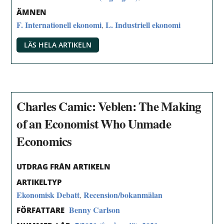
ÄMNEN
F. Internationell ekonomi
L. Industriell ekonomi
,
LÄS HELA ARTIKELN
Charles Camic: Veblen: The Making
of an Economist Who Unmade
Economics
UTDRAG FRÅN ARTIKELN
ARTIKELTYP
Ekonomisk Debatt
Recension/bokanmälan
,
Benny Carlson
FÖRFATTARE