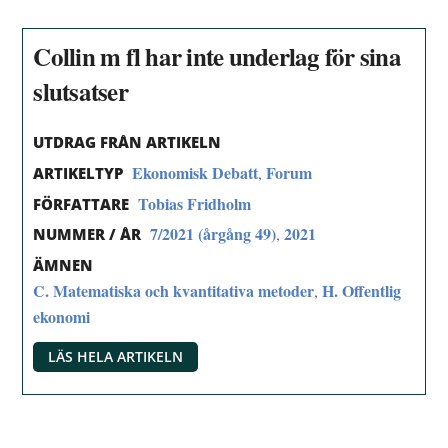
Collin m fl har inte underlag för sina
slutsatser
UTDRAG FRÅN ARTIKELN
Ekonomisk Debatt
Forum
,
ARTIKELTYP
Tobias Fridholm
FÖRFATTARE
7/2021 (årgång 49)
2021
,
NUMMER / ÅR
ÄMNEN
C. Matematiska och kvantitativa metoder
H. Offentlig
,
ekonomi
LÄS HELA ARTIKELN