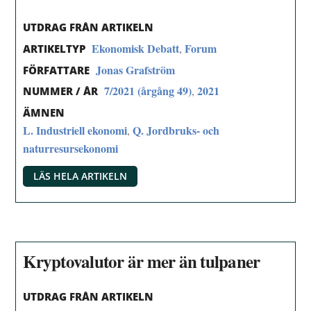
UTDRAG FRÅN ARTIKELN
Ekonomisk Debatt
Forum
,
ARTIKELTYP
Jonas Grafström
FÖRFATTARE
7/2021 (årgång 49)
2021
,
NUMMER / ÅR
ÄMNEN
L. Industriell ekonomi
Q. Jordbruks- och
,
naturresursekonomi
LÄS HELA ARTIKELN
Kryptovalutor är mer än tulpaner
UTDRAG FRÅN ARTIKELN