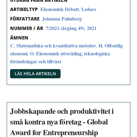
Ekonomisk Debatt
Ledare
,
ARTIKELTYP
Johanna Palmberg
FÖRFATTARE
7/2021 (årgång 49)
2021
,
NUMMER / ÅR
ÄMNEN
C. Matematiska och kvantitativa metoder
H. Offentlig
,
ekonomi
O. Ekonomisk utveckling, teknologiska
,
förändringar och tillväxt
LÄS HELA ARTIKELN
Jobbskapande och produktivitet i
små kontra nya företag - Global
Award for Entrepreneurship