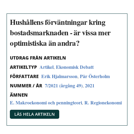
Hushållens förväntningar kring
bostadsmarknaden - är vissa mer
optimistiska än andra?
UTDRAG FRÅN ARTIKELN
Artikel
Ekonomisk Debatt
,
ARTIKELTYP
Erik Hjalmarsson
Pär Österholm
,
FÖRFATTARE
7/2021 (årgång 49)
2021
,
NUMMER / ÅR
ÄMNEN
E. Makroekonomi och penningteori
R. Regionekonomi
,
LÄS HELA ARTIKELN