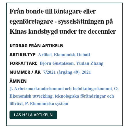
Från bonde till löntagare eller
egenföretagare - sysselsättningen på
Kinas landsbygd under tre decennier
UTDRAG FRÅN ARTIKELN
Artikel
Ekonomisk Debatt
,
ARTIKELTYP
Björn Gustafsson
Yudan Zhang
,
FÖRFATTARE
7/2021 (årgång 49)
2021
,
NUMMER / ÅR
ÄMNEN
J. Arbetsmarknadsekonomi och befolkningsekonomi
O.
,
Ekonomisk utveckling, teknologiska förändringar och
tillväxt
P. Ekonomiska system
,
LÄS HELA ARTIKELN