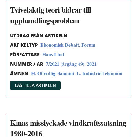
Tvivelaktig teori bidrar till
upphandlingsproblem
UTDRAG FRÅN ARTIKELN
Ekonomisk Debatt
Forum
,
ARTIKELTYP
Hans Lind
FÖRFATTARE
7/2021 (årgång 49)
2021
,
NUMMER / ÅR
H. Offentlig ekonomi
L. Industriell ekonomi
,
ÄMNEN
LÄS HELA ARTIKELN
Kinas misslyckade vindkraftssatsning
1980-2016