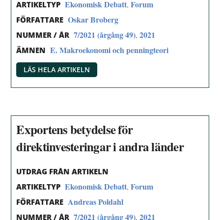
Ekonomisk Debatt
Forum
,
ARTIKELTYP
Oskar Broberg
FÖRFATTARE
7/2021 (årgång 49)
2021
,
NUMMER / ÅR
E. Makroekonomi och penningteori
ÄMNEN
LÄS HELA ARTIKELN
Exportens betydelse för
direktinvesteringar i andra länder
UTDRAG FRÅN ARTIKELN
Ekonomisk Debatt
Forum
,
ARTIKELTYP
Andreas Poldahl
FÖRFATTARE
7/2021 (årgång 49)
2021
,
NUMMER / ÅR