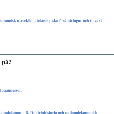
konomisk utveckling, teknologiska förändringar och tillväxt
a på?
Johannesson
tionalekonomi
B. Doktrinhistoria och nationalekonomisk
,