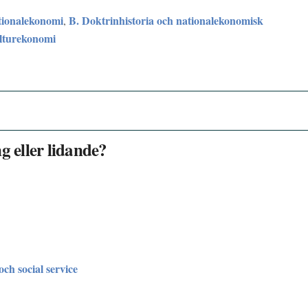
tionalekonomi
B. Doktrinhistoria och nationalekonomisk
,
ulturekonomi
g eller lidande?
och social service