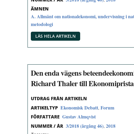
ÄMNEN
A. Allmänt om nationalekonomi, undervisning i na
metodologi
LÄS HELA ARTIKELN
Den enda vägens beteendeekonomi
Richard Thaler till Ekonomiprist
UTDRAG FRÅN ARTIKELN
Ekonomisk Debatt
Forum
,
ARTIKELTYP
Gustav Almqvist
FÖRFATTARE
3/2018 (årgång 46)
2018
,
NUMMER / ÅR