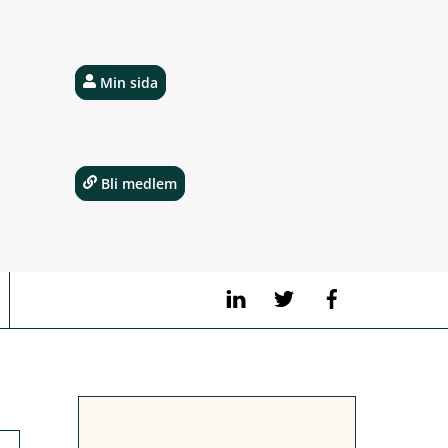
Min sida
Bli medlem
LinkedIn
Twitter
Facebook