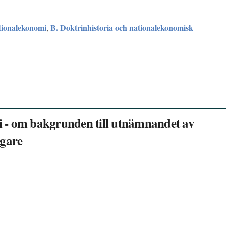
tionalekonomi
B. Doktrinhistoria och nationalekonomisk
,
 - om bakgrunden till utnämnandet av
agare