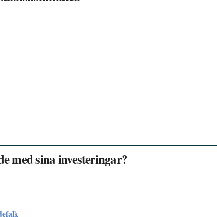
de med sina investeringar?
efalk