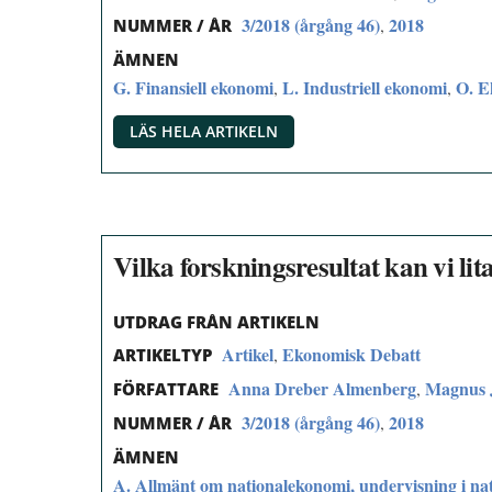
3/2018 (årgång 46)
2018
,
NUMMER / ÅR
ÄMNEN
G. Finansiell ekonomi
L. Industriell ekonomi
O. E
,
,
LÄS HELA ARTIKELN
Vilka forskningsresultat kan vi lit
UTDRAG FRÅN ARTIKELN
Artikel
Ekonomisk Debatt
,
ARTIKELTYP
Anna Dreber Almenberg
Magnus 
,
FÖRFATTARE
3/2018 (årgång 46)
2018
,
NUMMER / ÅR
ÄMNEN
A. Allmänt om nationalekonomi, undervisning i na