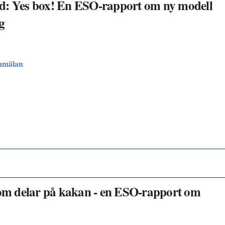
nd: Yes box! En ESO-rapport om ny modell
g
nmälan
m delar på kakan - en ESO-rapport om