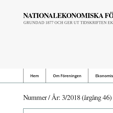
Skip
to
NATIONALEKONOMISKA F
content
GRUNDAD 1877 OCH GER UT TIDSKRIFTEN E
Hem
Om Föreningen
Ekonomis
Nummer / År:
3/2018 (årgång 46)