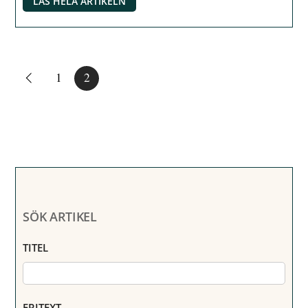
LÄS HELA ARTIKELN
1
2
SÖK ARTIKEL
TITEL
FRITEXT