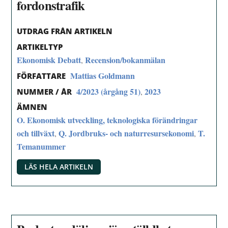
fordonstrafik
UTDRAG FRÅN ARTIKELN
ARTIKELTYP
Ekonomisk Debatt
Recension/bokanmälan
,
Mattias Goldmann
FÖRFATTARE
4/2023 (årgång 51)
2023
,
NUMMER / ÅR
ÄMNEN
O. Ekonomisk utveckling, teknologiska förändringar
och tillväxt
Q. Jordbruks- och naturresursekonomi
T.
,
,
Temanummer
LÄS HELA ARTIKELN