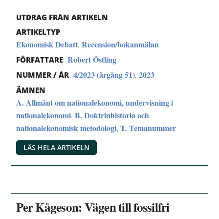
UTDRAG FRÅN ARTIKELN
ARTIKELTYP
Ekonomisk Debatt
Recension/bokanmälan
,
Robert Östling
FÖRFATTARE
4/2023 (årgång 51)
2023
,
NUMMER / ÅR
ÄMNEN
A. Allmänt om nationalekonomi, undervisning i
nationalekonomi
B. Doktrinhistoria och
,
nationalekonomisk metodologi
T. Temanummer
,
LÄS HELA ARTIKELN
Per Kågeson: Vägen till fossilfri