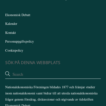
To
Top
Ekonomisk Debatt
Kalender
Kontakt
Personuppgiftspolicy
Cookiepolicy
SÖK PÅ DENNA WEBBPLATS
Nationalekonomiska Föreningen bildades 1877 och främjar studier
inom nationalekonomi samt bidrar till att utreda nationalekonomiska
frågor genom föredrag, diskussioner och utgivande av tidskriften
Ekonomisk Debatt.