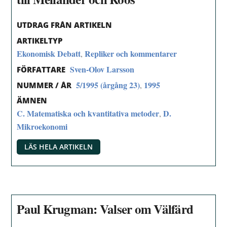
UTDRAG FRÅN ARTIKELN
ARTIKELTYP
Ekonomisk Debatt
Repliker och kommentarer
,
Sven-Olov Larsson
FÖRFATTARE
5/1995 (årgång 23)
1995
,
NUMMER / ÅR
ÄMNEN
C. Matematiska och kvantitativa metoder
D.
,
Mikroekonomi
LÄS HELA ARTIKELN
Paul Krugman: Valser om Välfärd