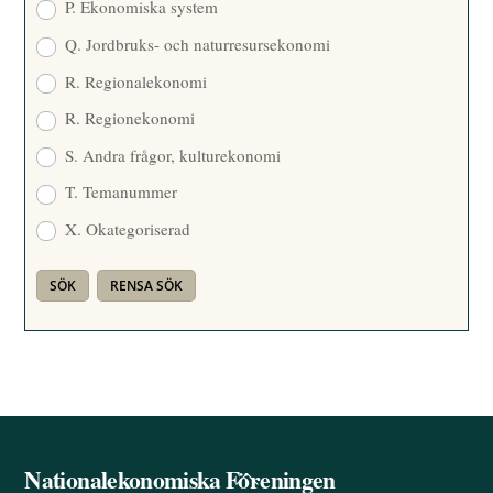
P. Ekonomiska system
Q. Jordbruks- och naturresursekonomi
R. Regionalekonomi
R. Regionekonomi
S. Andra frågor, kulturekonomi
T. Temanummer
X. Okategoriserad
Nationalekonomiska Föreningen
Back