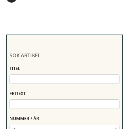
SÖK ARTIKEL
TITEL
FRITEXT
NUMMER / ÅR
N
Visa alla