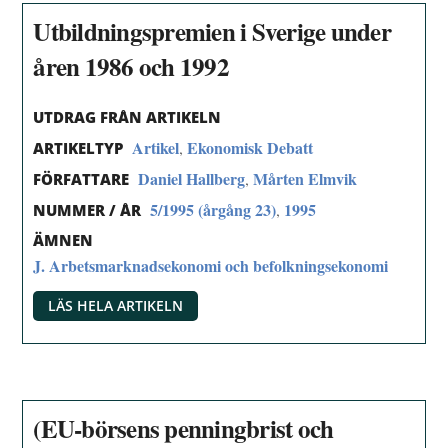
Utbildningspremien i Sverige under
åren 1986 och 1992
UTDRAG FRÅN ARTIKELN
Artikel
Ekonomisk Debatt
,
ARTIKELTYP
Daniel Hallberg
Mårten Elmvik
,
FÖRFATTARE
5/1995 (årgång 23)
1995
,
NUMMER / ÅR
ÄMNEN
J. Arbetsmarknadsekonomi och befolkningsekonomi
LÄS HELA ARTIKELN
(EU-börsens penningbrist och