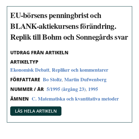
EU-börsens penningbrist och
BLANK-aktiekursens förändring.
Replik till Bohm och Sonnegårds svar
UTDRAG FRÅN ARTIKELN
ARTIKELTYP
Ekonomisk Debatt
Repliker och kommentarer
,
Bo Stoltz
Martin Dufwenberg
,
FÖRFATTARE
5/1995 (årgång 23)
1995
,
NUMMER / ÅR
C. Matematiska och kvantitativa metoder
ÄMNEN
LÄS HELA ARTIKELN