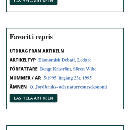
LÄS HELA ARTIKELN
Favorit i repris
UTDRAG FRÅN ARTIKELN
Ekonomisk Debatt
Ledare
,
ARTIKELTYP
Bengt Kriström
Sören Wibe
,
FÖRFATTARE
5/1995 (årgång 23)
1995
,
NUMMER / ÅR
Q. Jordbruks- och naturresursekonomi
ÄMNEN
LÄS HELA ARTIKELN