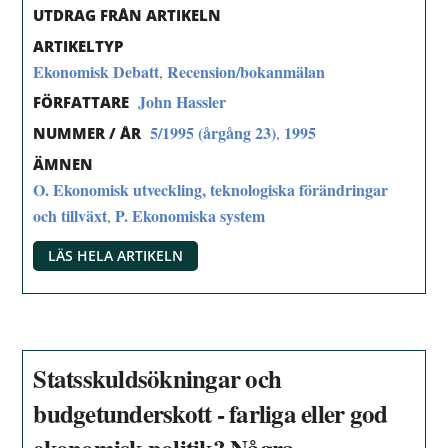
UTDRAG FRÅN ARTIKELN
ARTIKELTYP
Ekonomisk Debatt
Recension/bokanmälan
,
John Hassler
FÖRFATTARE
5/1995 (årgång 23)
1995
,
NUMMER / ÅR
ÄMNEN
O. Ekonomisk utveckling, teknologiska förändringar
och tillväxt
P. Ekonomiska system
,
LÄS HELA ARTIKELN
Statsskuldsökningar och
budgetunderskott - farliga eller god