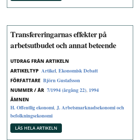
Transfereringarnas effekter på
arbetsutbudet och annat beteende
UTDRAG FRÅN ARTIKELN
Artikel
Ekonomisk Debatt
,
ARTIKELTYP
Björn Gustafsson
FÖRFATTARE
7/1994 (årgång 22)
1994
,
NUMMER / ÅR
ÄMNEN
H. Offentlig ekonomi
J. Arbetsmarknadsekonomi och
,
befolkningsekonomi
LÄS HELA ARTIKELN