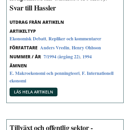
Svar till Hassler
UTDRAG FRÅN ARTIKELN
ARTIKELTYP
Ekonomisk Debatt
Repliker och kommentarer
,
Anders Vredin
Henry Ohlsson
,
FÖRFATTARE
7/1994 (årgång 22)
1994
,
NUMMER / ÅR
ÄMNEN
E. Makroekonomi och penningteori
F. Internationell
,
ekonomi
LÄS HELA ARTIKELN
Tillväxt och offentlig sektor -