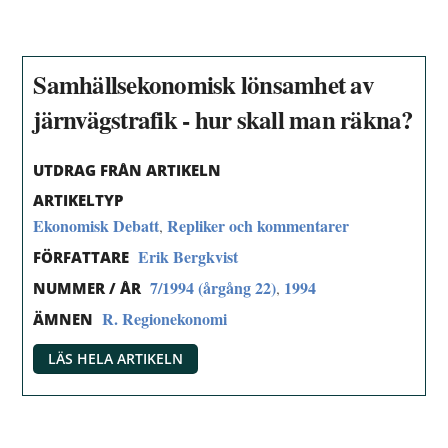
Samhällsekonomisk lönsamhet av
järnvägstrafik - hur skall man räkna?
UTDRAG FRÅN ARTIKELN
ARTIKELTYP
Ekonomisk Debatt
Repliker och kommentarer
,
Erik Bergkvist
FÖRFATTARE
7/1994 (årgång 22)
1994
,
NUMMER / ÅR
R. Regionekonomi
ÄMNEN
LÄS HELA ARTIKELN