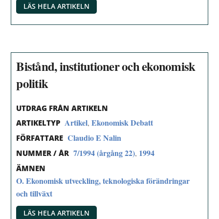
LÄS HELA ARTIKELN
Bistånd, institutioner och ekonomisk
politik
UTDRAG FRÅN ARTIKELN
Artikel
Ekonomisk Debatt
,
ARTIKELTYP
Claudio E Nalin
FÖRFATTARE
7/1994 (årgång 22)
1994
,
NUMMER / ÅR
ÄMNEN
O. Ekonomisk utveckling, teknologiska förändringar
och tillväxt
LÄS HELA ARTIKELN