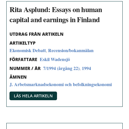
Rita Asplund: Essays on human
capital and earnings in Finland
UTDRAG FRÅN ARTIKELN
ARTIKELTYP
Ekonomisk Debatt
Recension/bokanmälan
,
Eskil Wadensjö
FÖRFATTARE
7/1994 (årgång 22)
1994
,
NUMMER / ÅR
ÄMNEN
J. Arbetsmarknadsekonomi och befolkningsekonomi
LÄS HELA ARTIKELN