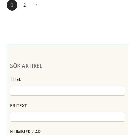
1
2
SÖK ARTIKEL
TITEL
FRITEXT
NUMMER / ÅR