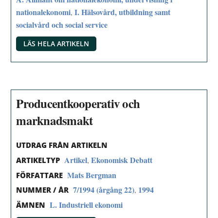
nationalekonomi
I. Hälsovård, utbildning samt
,
socialvård och social service
LÄS HELA ARTIKELN
Producentkooperativ och
marknadsmakt
UTDRAG FRÅN ARTIKELN
Artikel
Ekonomisk Debatt
,
ARTIKELTYP
Mats Bergman
FÖRFATTARE
7/1994 (årgång 22)
1994
,
NUMMER / ÅR
L. Industriell ekonomi
ÄMNEN