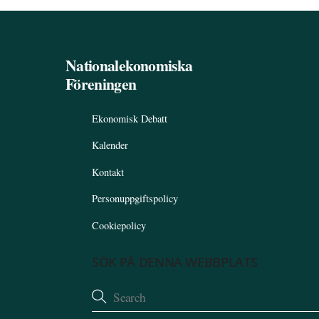
Nationalekonomiska
Föreningen
Ekonomisk Debatt
Kalender
Kontakt
Personuppgiftspolicy
Cookiepolicy
SÖK PÅ DENNA WEBBPLATS