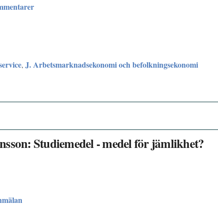
ommentarer
service
J. Arbetsmarknadsekonomi och befolkningsekonomi
,
nsson: Studiemedel - medel för jämlikhet?
nmälan