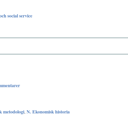
och social service
ommentarer
sk metodologi
N. Ekonomisk historia
,