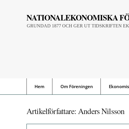
Skip
to
NATIONALEKONOMISKA F
content
GRUNDAD 1877 OCH GER UT TIDSKRIFTEN E
Hem
Om Föreningen
Ekonomis
Artikelförfattare:
Anders Nilsson