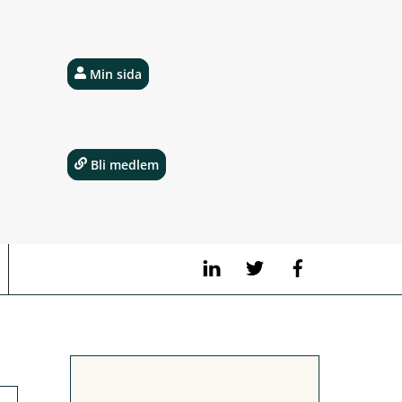
Min sida
Bli medlem
LinkedIn
Twitter
Facebook