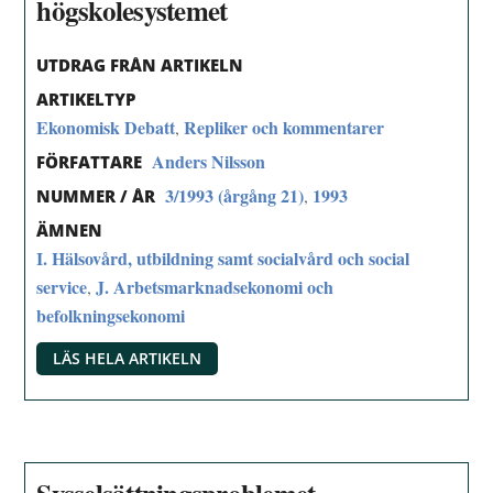
högskolesystemet
UTDRAG FRÅN ARTIKELN
ARTIKELTYP
Ekonomisk Debatt
Repliker och kommentarer
,
Anders Nilsson
FÖRFATTARE
3/1993 (årgång 21)
1993
,
NUMMER / ÅR
ÄMNEN
I. Hälsovård, utbildning samt socialvård och social
service
J. Arbetsmarknadsekonomi och
,
befolkningsekonomi
LÄS HELA ARTIKELN