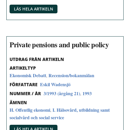
LÄS HELA ARTIKELN
Private pensions and public policy
UTDRAG FRÅN ARTIKELN
ARTIKELTYP
Ekonomisk Debatt
Recension/bokanmälan
,
Eskil Wadensjö
FÖRFATTARE
3/1993 (årgång 21)
1993
,
NUMMER / ÅR
ÄMNEN
H. Offentlig ekonomi
I. Hälsovård, utbildning samt
,
socialvård och social service
LÄS HELA ARTIKELN