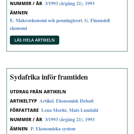
3/1993 (årgång 21)
1993
,
NUMMER / ÅR
ÄMNEN
E. Makroekonomi och penningteori
G. Finansiell
,
ekonomi
LÄS HELA ARTIKELN
Sydafrika inför framtiden
UTDRAG FRÅN ARTIKELN
Artikel
Ekonomisk Debatt
,
ARTIKELTYP
Lena Moritz
Mats Lundahl
,
FÖRFATTARE
3/1993 (årgång 21)
1993
,
NUMMER / ÅR
P. Ekonomiska system
ÄMNEN