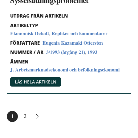
Sysselsättningsproblemet
UTDRAG FRÅN ARTIKELN
ARTIKELTYP
Ekonomisk Debatt
Repliker och kommentarer
,
Eugenia Kazamaki Ottersten
FÖRFATTARE
3/1993 (årgång 21)
1993
,
NUMMER / ÅR
ÄMNEN
J. Arbetsmarknadsekonomi och befolkningsekonomi
LÄS HELA ARTIKELN
1
2