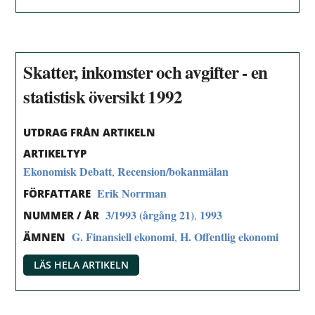
Skatter, inkomster och avgifter - en
statistisk översikt 1992
UTDRAG FRÅN ARTIKELN
ARTIKELTYP
Ekonomisk Debatt
Recension/bokanmälan
,
Erik Norrman
FÖRFATTARE
3/1993 (årgång 21)
1993
,
NUMMER / ÅR
G. Finansiell ekonomi
H. Offentlig ekonomi
,
ÄMNEN
LÄS HELA ARTIKELN