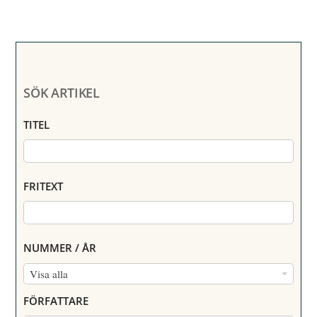
SÖK ARTIKEL
TITEL
FRITEXT
NUMMER / ÅR
N
Visa alla
U
FÖRFATTARE
M