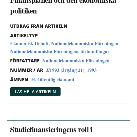
politiken
UTDRAG FRÅN ARTIKELN
ARTIKELTYP
Ekonomisk Debatt
Nationalekonomiska Föreningen
,
,
Nationalekonomiska Föreningens förhandlingar
Nationalekonomiska Föreningen
FÖRFATTARE
3/1993 (årgång 21)
1993
,
NUMMER / ÅR
H. Offentlig ekonomi
ÄMNEN
LÄS HELA ARTIKELN
Studiefinansieringens roll i