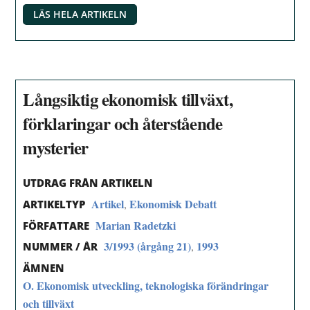
LÄS HELA ARTIKELN
Långsiktig ekonomisk tillväxt,
förklaringar och återstående
mysterier
UTDRAG FRÅN ARTIKELN
Artikel
Ekonomisk Debatt
,
ARTIKELTYP
Marian Radetzki
FÖRFATTARE
3/1993 (årgång 21)
1993
,
NUMMER / ÅR
ÄMNEN
O. Ekonomisk utveckling, teknologiska förändringar
och tillväxt