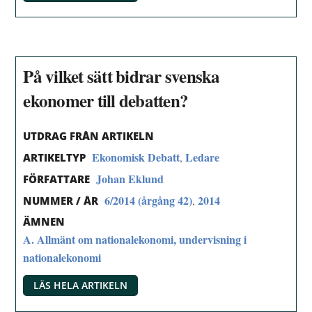
På vilket sätt bidrar svenska
ekonomer till debatten?
UTDRAG FRÅN ARTIKELN
Ekonomisk Debatt
Ledare
,
ARTIKELTYP
Johan Eklund
FÖRFATTARE
6/2014 (årgång 42)
2014
,
NUMMER / ÅR
ÄMNEN
A. Allmänt om nationalekonomi, undervisning i
nationalekonomi
LÄS HELA ARTIKELN