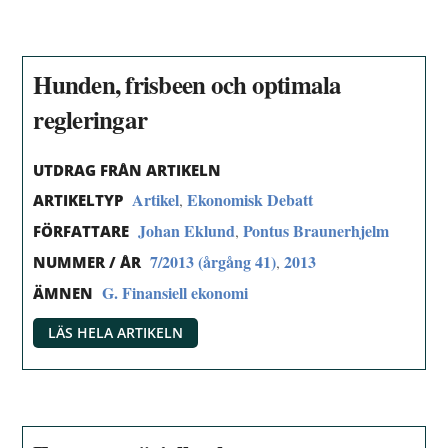
Hunden, frisbeen och optimala
regleringar
UTDRAG FRÅN ARTIKELN
Artikel
Ekonomisk Debatt
,
ARTIKELTYP
Johan Eklund
Pontus Braunerhjelm
,
FÖRFATTARE
7/2013 (årgång 41)
2013
,
NUMMER / ÅR
G. Finansiell ekonomi
ÄMNEN
LÄS HELA ARTIKELN