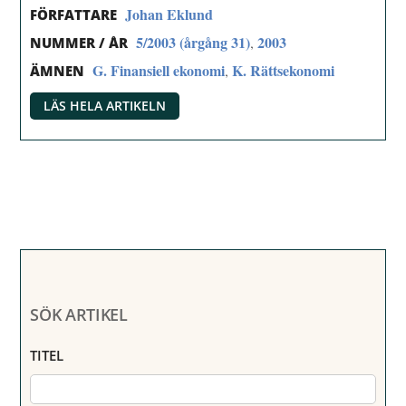
Johan Eklund
FÖRFATTARE
5/2003 (årgång 31)
2003
,
NUMMER / ÅR
G. Finansiell ekonomi
K. Rättsekonomi
,
ÄMNEN
LÄS HELA ARTIKELN
SÖK ARTIKEL
TITEL