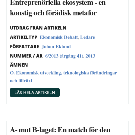
Entreprenöriella ekosystem - en
konstig och förädisk metafor
UTDRAG FRÅN ARTIKELN
Ekonomisk Debatt
Ledare
,
ARTIKELTYP
Johan Eklund
FÖRFATTARE
6/2013 (årgång 41)
2013
,
NUMMER / ÅR
ÄMNEN
O. Ekonomisk utveckling, teknologiska förändringar
och tillväxt
LÄS HELA ARTIKELN
A- mot B-laget: En match för den