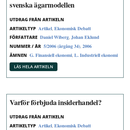
svenska ägarmodellen
UTDRAG FRÅN ARTIKELN
Artikel
Ekonomisk Debatt
,
ARTIKELTYP
Daniel Wiberg
Johan Eklund
,
FÖRFATTARE
5/2006 (årgång 34)
2006
,
NUMMER / ÅR
G. Finansiell ekonomi
L. Industriell ekonomi
,
ÄMNEN
LÄS HELA ARTIKELN
Varför förbjuda insiderhandel?
UTDRAG FRÅN ARTIKELN
Artikel
Ekonomisk Debatt
,
ARTIKELTYP